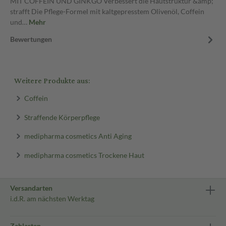
MIT COFFEIN UND GINKGO Verbessert die Hautstruktur &amp;
strafft Die Pflege-Formel mit kaltgepresstem Olivenöl, Coffein
und…
Mehr
Bewertungen
Weitere Produkte aus:
Coffein
Straffende Körperpflege
medipharma cosmetics Anti Aging
medipharma cosmetics Trockene Haut
Versandarten
i.d.R. am nächsten Werktag
Zahlarten