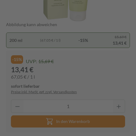
Abbildung kann abweichen
15,69 €
200 ml
-15%
(67,05 € / 1 l)
13,41 €
-15%
UVP:
15,69 €
13,41 €
67,05 € / 1 l
sofort lieferbar
Preise inkl. MwSt. ggf. zzgl. Versandkosten
In den Warenkorb