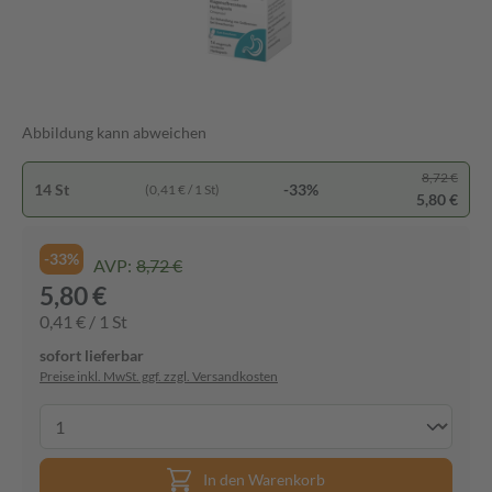
Abbildung kann abweichen
8,72 €
14 St
-33%
(0,41 € / 1 St)
5,80 €
-33%
AVP:
8,72 €
5,80 €
0,41 € / 1 St
sofort lieferbar
Preise inkl. MwSt. ggf. zzgl. Versandkosten
In den Warenkorb