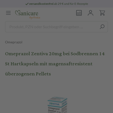
versandkostenfrei
ab 29 € und für E-Rezepte
Omeprazol
Omeprazol Zentiva 20mg bei Sodbrennen 14
St Hartkapseln mit magensaftresistent
überzogenen Pellets