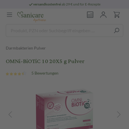
versandkostenfrei
ab 29 € und für E-Rezepte
Darmbakterien Pulver
OMNi-BiOTiC 10 20X5 g Pulver
5 Bewertungen