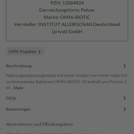
PZN: 13584824
Darreichungsform: Pulver
Marke: OMNi-BiOTiC
Hersteller: INSTITUT ALLERGOSAN Deutschland
(privat) GmbH
LMIV Angaben
Beschreibung
Nahrungsergänzungsmittel mit hoher Anzahl wertvoller natürlich
vorkommender Bakterien.OMNi-BiOTiC 10 enthält pro Portion 5
M…
Mehr
FAQs
Bewertungen
Hinweistexte und Pflichtangaben