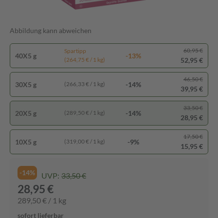
Abbildung kann abweichen
60,95 €
Spartipp
40X5 g
-13%
52,95 €
(264,75 € / 1 kg)
46,50 €
30X5 g
-14%
(266,33 € / 1 kg)
39,95 €
33,50 €
20X5 g
-14%
(289,50 € / 1 kg)
28,95 €
17,50 €
10X5 g
-9%
(319,00 € / 1 kg)
15,95 €
-14%
UVP:
33,50 €
28,95 €
289,50 € / 1 kg
sofort lieferbar