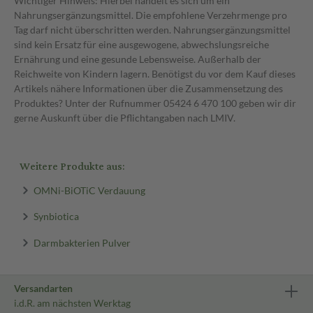
Wichtiger Hinweis: Hierbei handelt es sich um ein
Nahrungsergänzungsmittel. Die empfohlene Verzehrmenge pro
Tag darf nicht überschritten werden. Nahrungsergänzungsmittel
sind kein Ersatz für eine ausgewogene, abwechslungsreiche
Ernährung und eine gesunde Lebensweise. Außerhalb der
Reichweite von Kindern lagern. Benötigst du vor dem Kauf dieses
Artikels nähere Informationen über die Zusammensetzung des
Produktes? Unter der Rufnummer 05424 6 470 100 geben wir dir
gerne Auskunft über die Pflichtangaben nach LMIV.
Weitere Produkte aus:
OMNi-BiOTiC Verdauung
Synbiotica
Darmbakterien Pulver
Versandarten
i.d.R. am nächsten Werktag