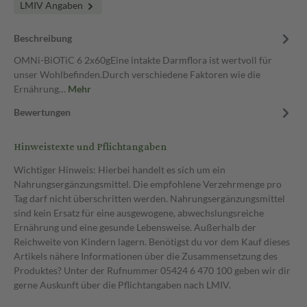
LMIV Angaben
Beschreibung
OMNi-BiOTiC 6 2x60gEine intakte Darmflora ist wertvoll für
unser Wohlbefinden.Durch verschiedene Faktoren wie die
Ernährung…
Mehr
Bewertungen
Hinweistexte und Pflichtangaben
Wichtiger Hinweis: Hierbei handelt es sich um ein
Nahrungsergänzungsmittel. Die empfohlene Verzehrmenge pro
Tag darf nicht überschritten werden. Nahrungsergänzungsmittel
sind kein Ersatz für eine ausgewogene, abwechslungsreiche
Ernährung und eine gesunde Lebensweise. Außerhalb der
Reichweite von Kindern lagern. Benötigst du vor dem Kauf dieses
Artikels nähere Informationen über die Zusammensetzung des
Produktes? Unter der Rufnummer 05424 6 470 100 geben wir dir
gerne Auskunft über die Pflichtangaben nach LMIV.