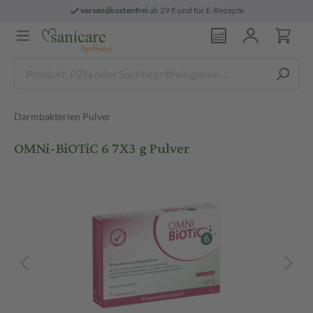
versandkostenfrei
ab 29 € und für E-Rezepte
Darmbakterien Pulver
OMNi-BiOTiC 6 7X3 g Pulver