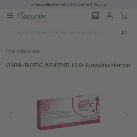
versandkostenfrei
ab 29 € und für E-Rezepte
Probiotika Kinder
OMNi-BiOTiC iMMUND 10 St Lutschtabletten