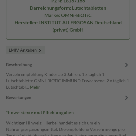
PZN: 18167166
Darreichungsform: Lutschtabletten
Marke: OMNi-BiOTiC
Hersteller: INSTITUT ALLERGOSAN Deutschland
(privat) GmbH
LMIV Angaben
Beschreibung
Verzehrempfehlung Kinder ab 3 Jahren: 1 x täglich 1
Lutschtablette OMNi-BiOTiC iMMUND Erwachsene: 2 x täglich 1
Lutschtabl…
Mehr
Bewertungen
Hinweistexte und Pflichtangaben
Wichtiger Hinweis: Hierbei handelt es sich um ein
Nahrungsergänzungsmittel. Die empfohlene Verzehrmenge pro
Tag darf nicht überschritten werden. Nahrungsergänzungsmittel