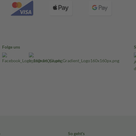
Folge uns
e
So geht's