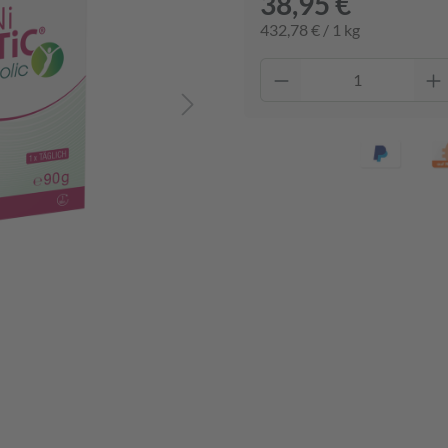
38,95 €
432,78 € / 1 kg