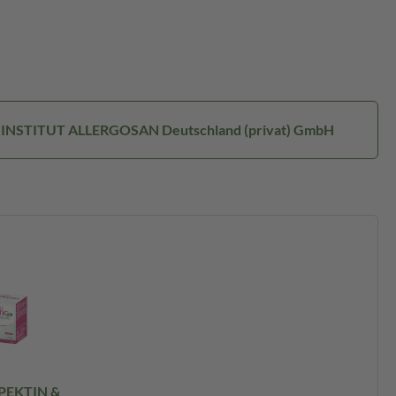
r: INSTITUT ALLERGOSAN Deutschland (privat) GmbH
PEKTIN &