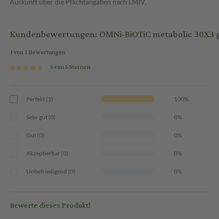
Auskunft über die Pflichtangaben nach LMIV.
Kundenbewertungen: OMNi-BiOTiC metabolic 30X3 g
1 von 1 Bewertungen
5 von 5 Sternen
Perfekt (1)
100%
Sehr gut (0)
0%
Gut (0)
0%
Akzeptierbar (0)
0%
Unbefriedigend (0)
0%
Bewerte dieses Produkt!