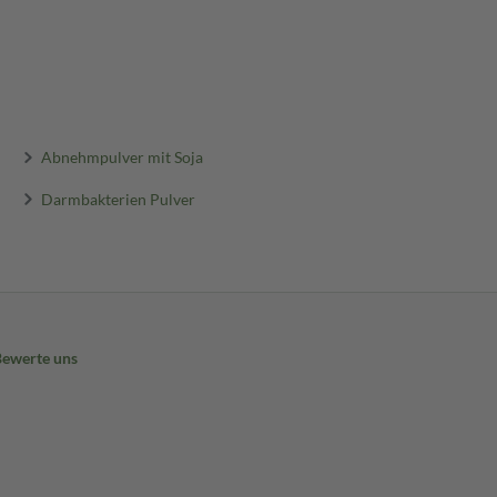
Abnehmpulver mit Soja
Darmbakterien Pulver
Bewerte uns