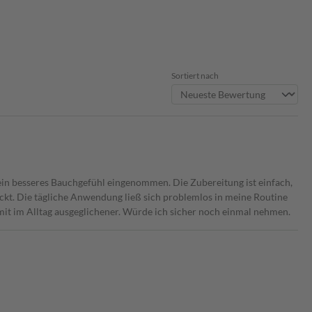
Sortiert nach
ein besseres Bauchgefühl eingenommen. Die Zubereitung ist einfach,
ckt. Die tägliche Anwendung ließ sich problemlos in meine Routine
amit im Alltag ausgeglichener. Würde ich sicher noch einmal nehmen.