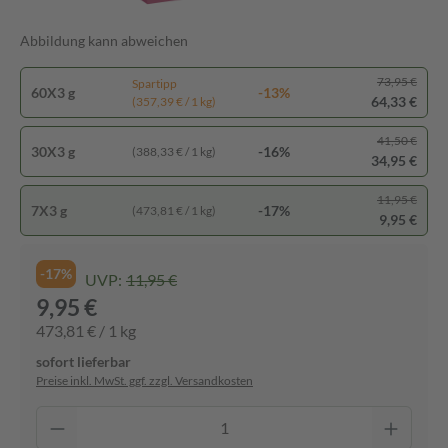
Abbildung kann abweichen
73,95 €
Spartipp
60X3 g
-13%
64,33 €
(357,39 € / 1 kg)
41,50 €
30X3 g
-16%
(388,33 € / 1 kg)
34,95 €
11,95 €
7X3 g
-17%
(473,81 € / 1 kg)
9,95 €
-17%
UVP:
11,95 €
9,95 €
473,81 € / 1 kg
sofort lieferbar
Preise inkl. MwSt. ggf. zzgl. Versandkosten