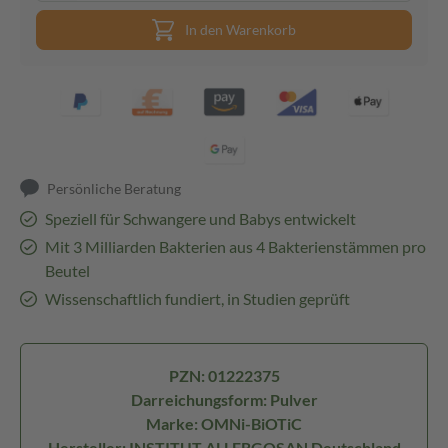
In den Warenkorb
Persönliche Beratung
Speziell für Schwangere und Babys entwickelt
Mit 3 Milliarden Bakterien aus 4 Bakterienstämmen pro
Beutel
Wissenschaftlich fundiert, in Studien geprüft
PZN: 01222375
Darreichungsform: Pulver
Marke: OMNi-BiOTiC
Hersteller: INSTITUT ALLERGOSAN Deutschland