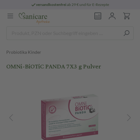
versandkostenfrei
ab 29 € und für E-Rezepte
Probiotika Kinder
OMNi-BiOTiC PANDA 7X3 g Pulver