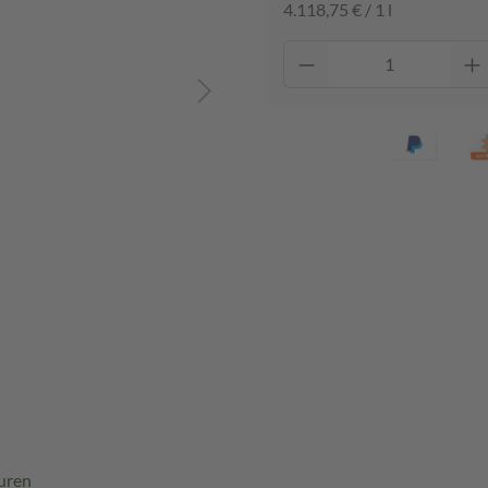
4.118,75 € / 1 l
uren