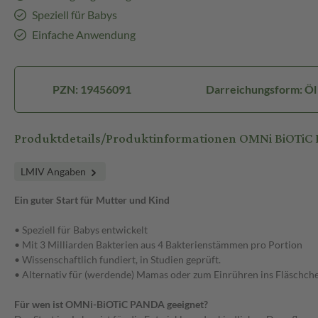
Speziell für Babys
Einfache Anwendung
PZN: 19456091
Darreichungsform: Öl
Produktdetails/Produktinformationen OMNi BiOTi
LMIV Angaben
Ein guter Start für Mutter und Kind
• Speziell für Babys entwickelt
• Mit 3 Milliarden Bakterien aus 4 Bakterienstämmen pro Portion
• Wissenschaftlich fundiert, in Studien geprüft.
• Alternativ für (werdende) Mamas oder zum Einrühren ins Fläschchen
Für wen ist OMNi-BiOTiC PANDA geeignet?