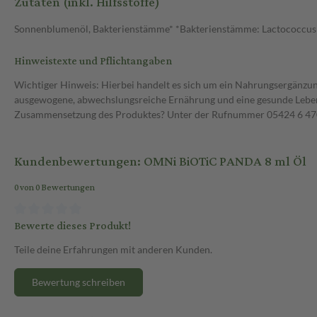
Zutaten (inkl. Hilfsstoffe)
Sonnenblumenöl, Bakterienstämme* *Bakterienstämme: Lactococcus la
Hinweistexte und Pflichtangaben
Wichtiger Hinweis: Hierbei handelt es sich um ein Nahrungsergänzun
ausgewogene, abwechslungsreiche Ernährung und eine gesunde Lebens
Zusammensetzung des Produktes? Unter der Rufnummer 05424 6 470 1
Kundenbewertungen: OMNi BiOTiC PANDA 8 ml Öl
0 von 0 Bewertungen
Bewerte dieses Produkt!
Teile deine Erfahrungen mit anderen Kunden.
Bewertung schreiben