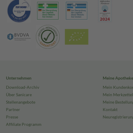
Unternehmen
Meine Apothek
Download-Archiv
Mein Kundenko
Über Sanicare
Mein Merkzettel
Stellenangebote
Meine Bestellun
Partner
Kontakt
Presse
Neuregistrierun
Affiliate Programm