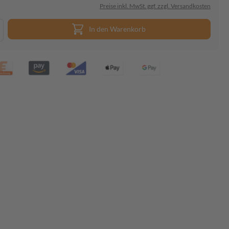
Preise inkl. MwSt. ggf. zzgl. Versandkosten
In den Warenkorb