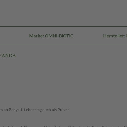
Marke: OMNi-BiOTiC
Hersteller
C PANDA
 ab Babys 1. Lebenstag auch als Pulver!