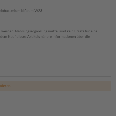
fidobacterium bifidum W23
 werden. Nahrungsergänzungsmittel sind kein Ersatz für eine
dem Kauf dieses Artikels nähere Informationen über die
nderen.