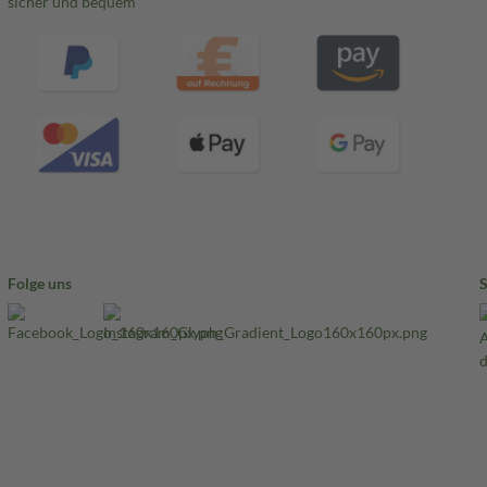
sicher und bequem
Folge uns