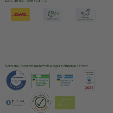
i.d.R. am nächsten Werktag
Vertraue unserem mehrfach ausgezeichneten Service