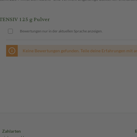
ENSIV 125 g Pulver
Bewertungen nur in der aktuellen Sprache anzeigen.
Keine Bewertungen gefunden. Teile deine Erfahrungen mit a
Zahlarten