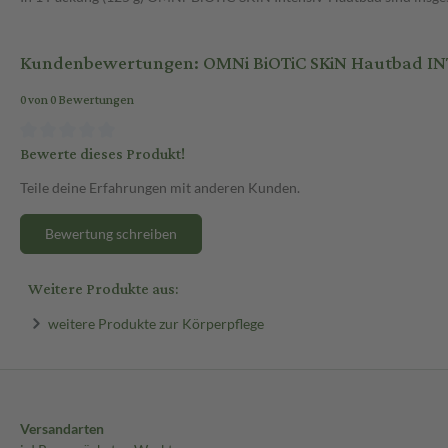
Kundenbewertungen: OMNi BiOTiC SKiN Hautbad INT
0 von 0 Bewertungen
Bewerte dieses Produkt!
Teile deine Erfahrungen mit anderen Kunden.
Bewertung schreiben
Weitere Produkte aus:
weitere Produkte zur Körperpflege
Versandarten