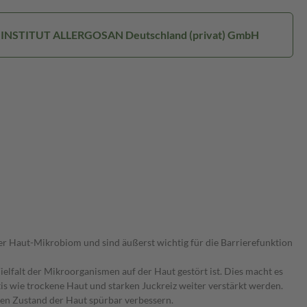
r: INSTITUT ALLERGOSAN Deutschland (privat) GmbH
er Haut-Mikrobiom und sind äußerst wichtig für die Barrierefunktion
lfalt der Mikroorganismen auf der Haut gestört ist. Dies macht es
s wie trockene Haut und starken Juckreiz weiter verstärkt werden.
n Zustand der Haut spürbar verbessern.