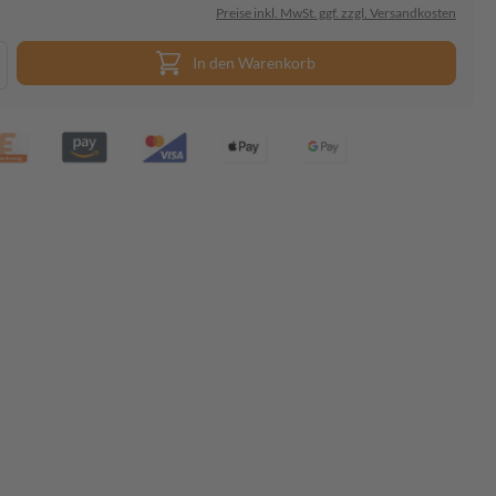
Preise inkl. MwSt. ggf. zzgl. Versandkosten
In den Warenkorb