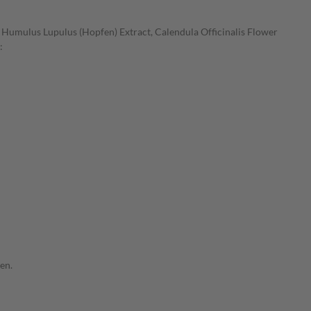
 Humulus Lupulus (Hopfen) Extract, Calendula Officinalis Flower
:
en.