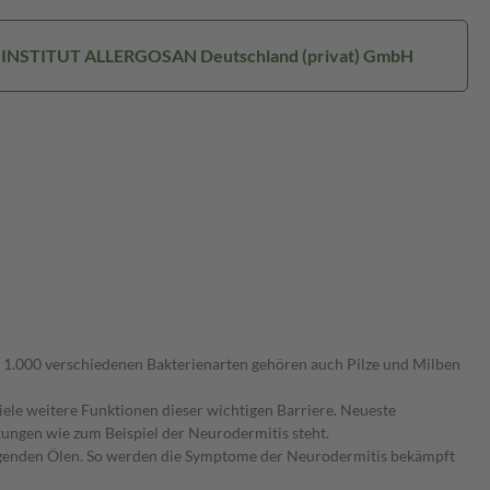
r: INSTITUT ALLERGOSAN Deutschland (privat) GmbH
r 1.000 verschiedenen Bakterienarten gehören auch Pilze und Milben
ele weitere Funktionen dieser wichtigen Barriere. Neueste
ungen wie zum Beispiel der Neurodermitis steht.
flegenden Ölen. So werden die Symptome der Neurodermitis bekämpft