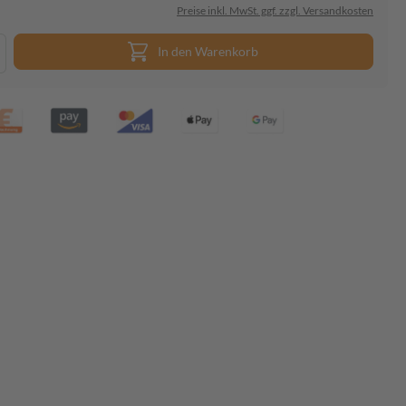
Preise inkl. MwSt. ggf. zzgl. Versandkosten
In den Warenkorb