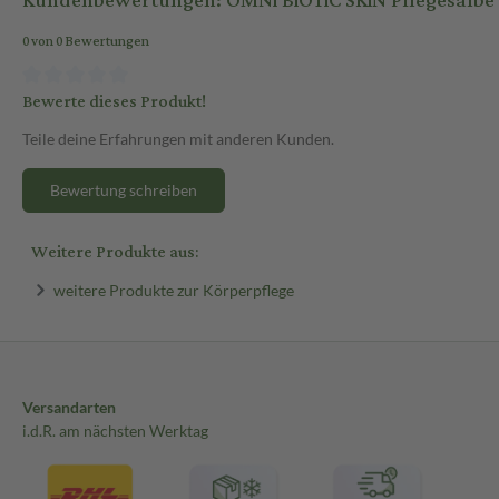
Kundenbewertungen: OMNi BiOTiC SKiN Pflegesalbe
0 von 0 Bewertungen
Bewerte dieses Produkt!
Teile deine Erfahrungen mit anderen Kunden.
Bewertung schreiben
Weitere Produkte aus:
weitere Produkte zur Körperpflege
Versandarten
i.d.R. am nächsten Werktag