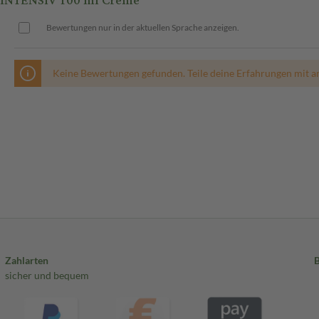
 INTENSIV 100 ml Creme
Bewertungen nur in der aktuellen Sprache anzeigen.
Keine Bewertungen gefunden. Teile deine Erfahrungen mit a
Zahlarten
sicher und bequem