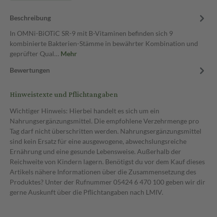
Beschreibung
In OMNi-BiOTiC SR-9 mit B-Vitaminen befinden sich 9
kombinierte Bakterien-Stämme in bewährter Kombination und
geprüfter Qual…
Mehr
Bewertungen
Hinweistexte und Pflichtangaben
Wichtiger Hinweis: Hierbei handelt es sich um ein
Nahrungsergänzungsmittel. Die empfohlene Verzehrmenge pro
Tag darf nicht überschritten werden. Nahrungsergänzungsmittel
sind kein Ersatz für eine ausgewogene, abwechslungsreiche
Ernährung und eine gesunde Lebensweise. Außerhalb der
Reichweite von Kindern lagern. Benötigst du vor dem Kauf dieses
Artikels nähere Informationen über die Zusammensetzung des
Produktes? Unter der Rufnummer 05424 6 470 100 geben wir dir
gerne Auskunft über die Pflichtangaben nach LMIV.