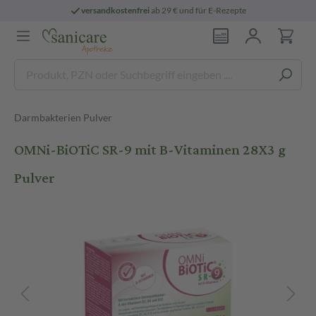
versandkostenfrei
ab 29 € und für E-Rezepte
Darmbakterien Pulver
OMNi-BiOTiC SR-9 mit B-Vitaminen 28X3 g
Pulver