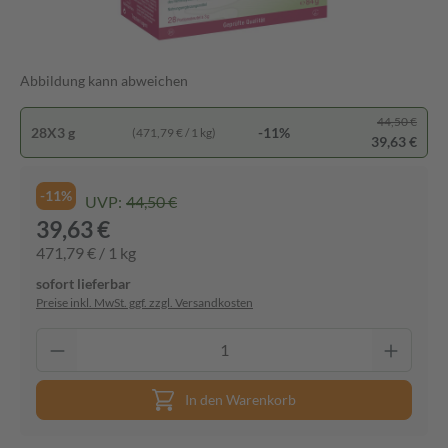
Abbildung kann abweichen
44,50 €
28X3 g
-11%
(471,79 € / 1 kg)
39,63 €
-11%
UVP:
44,50 €
39,63 €
471,79 € / 1 kg
sofort lieferbar
Preise inkl. MwSt. ggf. zzgl. Versandkosten
In den Warenkorb