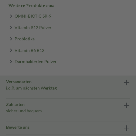
Weitere Produkte aus:
OMNI-BIOTIC SR-9
Vitamin B12 Pulver
Probiotika
Vitamin B6 B12
Darmbakterien Pulver
Versandarten
i.d.R. am nächsten Werktag
Zahlarten
sicher und bequem
Bewerte uns