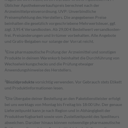
Üblicher Apothekenverkaufspreis berechnet nach der
Arzneimittelpreisverordnung. UVP: Unverbindliche
Preisempfehlung des Herstellers. Die angegebenen Preise
beinhalten die gesetzlich vorgeschriebene Mehrwertsteuer, ggf.
zzgl. 3,95 € Versandkosten. Ab 29,00 € Bestell­wert versand­kosten­
frei. Preisänderungen und Irrtümer vorbehalten. Alle Angebote
und Gratis-Beigaben nur solange der Vorrat reicht.
1
Eine pharmazeutische Prüfung der Arzneimittel und sonstigen
Produkte in deinem Warenkorb beinhaltet die Durchführung von
Wechselwirkungschecks und die Prüfung etwaiger
Anwendungshinweise des Herstellers.
2
Biozidprodukte
vorsichtig verwenden. Vor Gebrauch stets Etikett
und Produktinformationen lesen.
3
Die Übergabe deiner Bestellung an den Paketdienstleister erfolgt
bei uns werktags von Montag bis Freitag bis 18:00 Uhr. Der genaue
Lieferzeitpunkt kann je nach Region und in Abhängigkeit der
Produktverfügbarkeit sowie vom Zustellzeitpunkt des Spediteurs
abweichen. Darüber hinaus können notwendige pharmazeutische