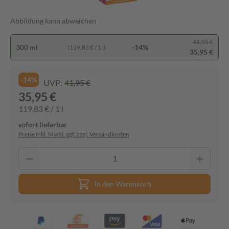
Abbildung kann abweichen
41,95 €
300 ml
-14%
(119,83 € / 1 l)
35,95 €
-14%
UVP:
41,95 €
35,95 €
119,83 € / 1 l
sofort lieferbar
Preise inkl. MwSt. ggf. zzgl. Versandkosten
In den Warenkorb