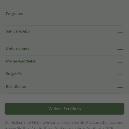
Folge uns
Sanicare App
Unternehmen
Meine Apotheke
So geht's
Rechtliches
Widerruf erklären
Zu Risiken und Nebenwirkungen lesen Sie die Packungsbeilage und
fragen Sie Ihre Ärztin, Ihren Arzt oder in Ihrer Apotheke. AVP: