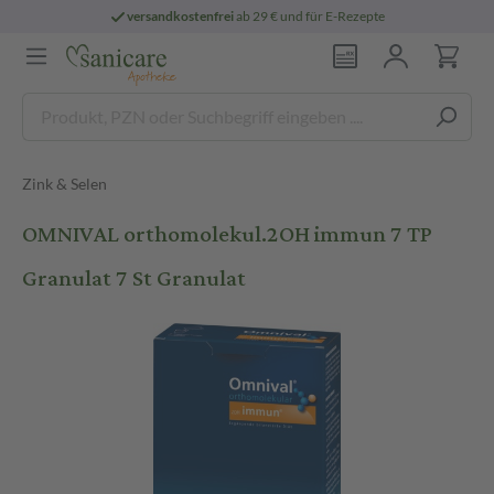
versandkostenfrei
ab 29 € und für E-Rezepte
Zink & Selen
OMNIVAL orthomolekul.2OH immun 7 TP
Granulat 7 St Granulat