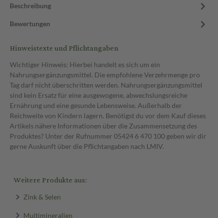
Beschreibung
Bewertungen
Hinweistexte und Pflichtangaben
Wichtiger Hinweis: Hierbei handelt es sich um ein
Nahrungsergänzungsmittel. Die empfohlene Verzehrmenge pro
Tag darf nicht überschritten werden. Nahrungsergänzungsmittel
sind kein Ersatz für eine ausgewogene, abwechslungsreiche
Ernährung und eine gesunde Lebensweise. Außerhalb der
Reichweite von Kindern lagern. Benötigst du vor dem Kauf dieses
Artikels nähere Informationen über die Zusammensetzung des
Produktes? Unter der Rufnummer 05424 6 470 100 geben wir dir
gerne Auskunft über die Pflichtangaben nach LMIV.
Weitere Produkte aus:
Zink & Selen
Multimineralien