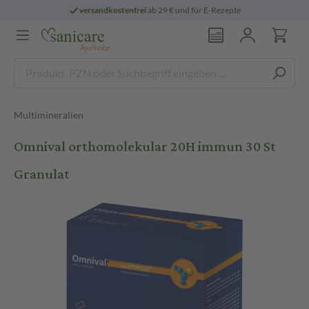
versandkostenfrei
ab 29 € und für E-Rezepte
Multimineralien
Omnival orthomolekular 20H immun 30 St
Granulat