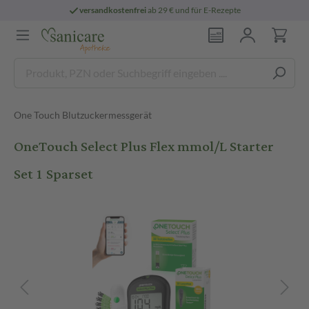
versandkostenfrei
ab 29 € und für E-Rezepte
One Touch Blutzuckermessgerät
OneTouch Select Plus Flex mmol/L Starter
Set 1 Sparset