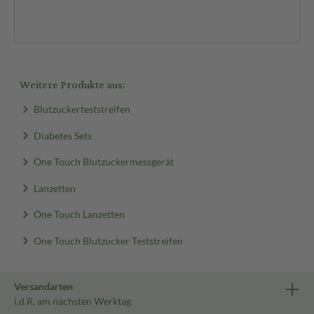
der
Weitere Produkte aus:
Blutzuckerteststreifen
Diabetes Sets
One Touch Blutzuckermessgerät
Lanzetten
One Touch Lanzetten
One Touch Blutzucker Teststreifen
Versandarten
i.d.R. am nächsten Werktag