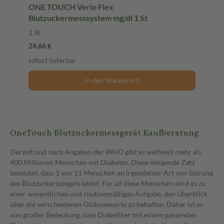
ONE TOUCH Verio Flex
Blutzuckermesssystem mg/dl 1 St
1 St
24,66 €
sofort lieferbar
In den Warenkorb
OneTouch Blutzuckermessgerät Kaufberatung
Derzeit und nach Angaben der WHO gibt es weltweit mehr als
400 Millionen Menschen mit Diabetes. Diese steigende Zahl
bedeutet, dass 1 von 11 Menschen an irgendeiner Art von Störung
des Blutzuckerspiegels leidet. Für all diese Menschen wird es zu
einer wesentlichen und routinemäßigen Aufgabe, den Überblick
über die verschiedenen Glukosewerte zu behalten. Daher ist es
von großer Bedeutung, dass Diabetiker mit einem passenden