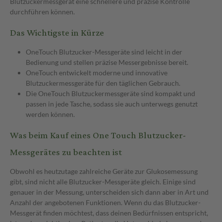
Blutzuckermessgerät eine schnellere und präzise Kontrolle
durchführen können.
Das Wichtigste in Kürze
OneTouch Blutzucker-Messgeräte sind leicht in der
Bedienung und stellen präzise Messergebnisse bereit.
OneTouch entwickelt moderne und innovative
Blutzuckermessgeräte für den täglichen Gebrauch.
Die OneTouch Blutzuckermessgeräte sind kompakt und
passen in jede Tasche, sodass sie auch unterwegs genutzt
werden können.
Was beim Kauf eines One Touch Blutzucker-
Messgerätes zu beachten ist
Obwohl es heutzutage zahlreiche Geräte zur Glukosemessung
gibt, sind nicht alle Blutzucker-Messgeräte gleich. Einige sind
genauer in der Messung, unterscheiden sich dann aber in Art und
Anzahl der angebotenen Funktionen. Wenn du das Blutzucker-
Messgerät finden möchtest, dass deinen Bedürfnissen entspricht,