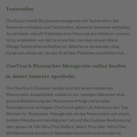
Teststreifen
OneTouch bietet Blutzuckermessgeräte mit Teststreifen, die
Sensoren enthalten und Teststreifen, die keine Sensoren enthalten.
Je nachdem, wie oft Patienten eine Messung durchführen müssen,
ist zu empfehlen, ein Set zu erwerben, bei dem eine größere
Menge Teststreifen enthalten ist. Welche zu verwenden sind,
hängt von denen ab, die der Arzt dem Patienten empfohlen hat.
OneTouch Blutzucker-Messgeräte online kaufen
in deiner Sanicare Apotheke
Die OneTouch Glukose-Geräte sind mit einem modernen
Messsystem ausgestattet, sodass in nur wenigen Sekunden eine
genaue Bestimmung der Messwerte erfolgt und präzise
Testergebnisse vorliegen. OneTouch gehört als Marke zu den Top-
Marken für Blutzucker-Messgeräte, da das Messsystem mit einem
breiten Messbereich konfiguriert ist und die Glukose-Bestimmung
sehr genau ist. Ob Ultra Plus Reflect, Select Plus oder Verio Flex,
die Messwerte werden in Sekunden bestimmt und werden im