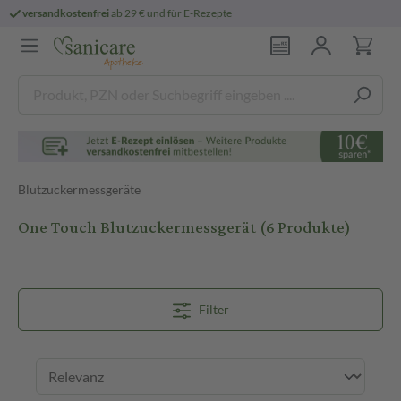
persönliche
pharmazeutische Beratung
Blutzuckermessgeräte
One Touch Blutzuckermessgerät
(6 Produkte)
Filter