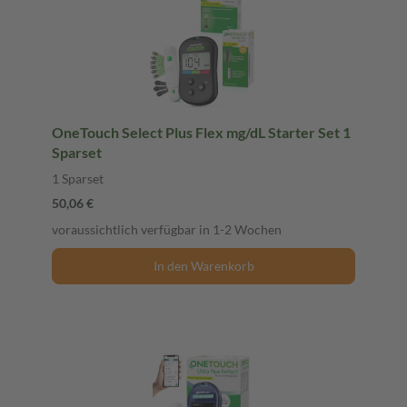
OneTouch Select Plus Flex mg/dL Starter Set 1
Sparset
1 Sparset
50,06 €
voraussichtlich verfügbar in 1-2 Wochen
In den Warenkorb