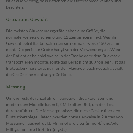
ist es also wichtig, dass Patienten die Unterschiede kennen und
beachten.
Größe und Gewicht
Die meisten Glukosemessgeräte haben eine Größe, die
normalerweise zwischen 8 und 12 Zentimetern liegt. Was ihr
Gewicht betrifft, überschreiten sie normalerweise 150 Gramm
nicht. Die perfekte Größe hängt von der Verwendung ab. Wenn
der Patient es beispielsweise in der Tasche oder dem Rucksack
transportieren möchte, sollte das Gerät nicht zu groß sein. Ist das
Blutzucker-messgerät nur für den Hausgebrauch gedacht, spielt
die Größe eine nicht so große Rolle.
Messung
Um die Tests durchzuführen, benötigen die aktuellsten und
modernsten Modelle kaum 0,3 Mikroliter Blut, um den Test
durchzuführen. Die Messergebnisse, die diese Geräte über den
Blutzuckerspiegel liefern, werden normalerweise in 2 Arten von
Messungen ausgedrückt: Millimol pro Liter (mmol/L) und/oder
Milligramm pro Deziliter (mg/dl.)