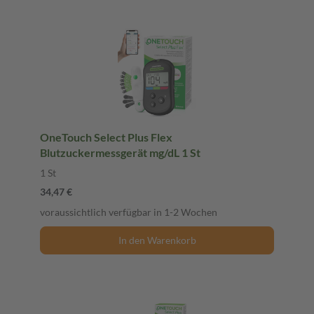
OneTouch Select Plus Flex
Blutzuckermessgerät mg/dL 1 St
1 St
34,47 €
voraussichtlich verfügbar in 1-2 Wochen
In den Warenkorb