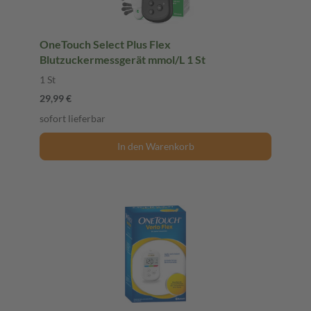
OneTouch Select Plus Flex
Blutzuckermessgerät mmol/L 1 St
1 St
29,99 €
sofort lieferbar
In den Warenkorb