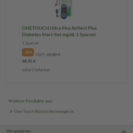
ONETOUCH Ultra Plus Reflect Plus
Diabetes Start-Set mg/dL 1 Sparset
1 Sparset
-30%
UVP:
69,80 €
48,95 €
sofort lieferbar
Weitere Produkte aus:
One Touch Blutzuckermessgerät
Versandarten