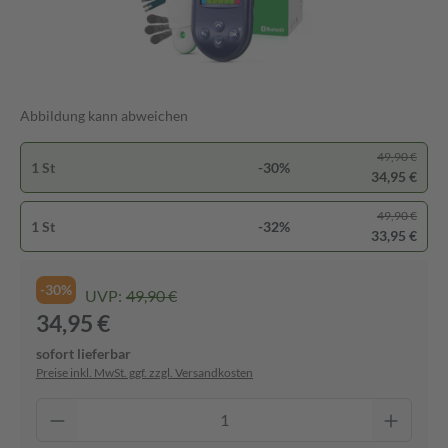
Abbildung kann abweichen
49,90 €
1 St
-30%
34,95 €
49,90 €
1 St
-32%
33,95 €
-30%
UVP:
49,90 €
34,95 €
sofort lieferbar
Preise inkl. MwSt. ggf. zzgl. Versandkosten