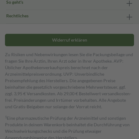
So geht's
Rechtliches
Widerruf erklären
Zu Risiken und Nebenwirkungen lesen Sie die Packungsbeilage und
fragen Sie Ihre Ärztin, Ihren Arzt oder in Ihrer Apotheke. AVP:
Üblicher Apothekenverkaufspreis berechnet nach der
Arzneimittelpreisverordnung. UVP: Unverbindliche
Preisempfehlung des Herstellers. Die angegebenen Preise
beinhalten die gesetzlich vorgeschriebene Mehrwertsteuer, ggf.
zzgl. 3,95 € Versandkosten. Ab 29,00 € Bestell­wert versand­kosten­
frei. Preisänderungen und Irrtümer vorbehalten. Alle Angebote
und Gratis-Beigaben nur solange der Vorrat reicht.
1
Eine pharmazeutische Prüfung der Arzneimittel und sonstigen
Produkte in deinem Warenkorb beinhaltet die Durchführung von
Wechselwirkungschecks und die Prüfung etwaiger
Anwendungshinweise des Herstellers.