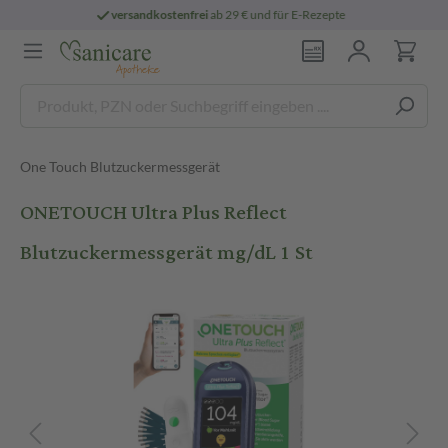
ab 29 € und für E-Rezepte
persönliche
pha
One Touch Blutzuckermessgerät
ONETOUCH Ultra Plus Reflect
Blutzuckermessgerät mg/dL 1 St