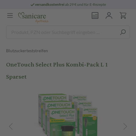
versandkostenfrei
ab 29 € und für E-Rezepte
Blutzuckerteststreifen
OneTouch Select Plus Kombi-Pack L 1
Sparset