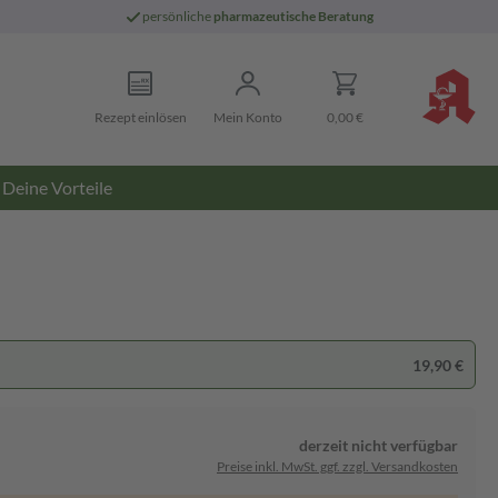
persönliche
pharmazeutische Beratung
Rezept einlösen
Mein Konto
0,00 €
Deine Vorteile
19,90 €
derzeit nicht verfügbar
Preise inkl. MwSt. ggf. zzgl. Versandkosten