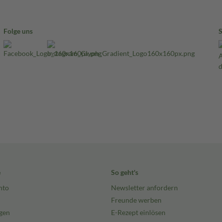
Folge uns
e
So geht's
nto
Newsletter anfordern
Freunde werben
gen
E-Rezept einlösen