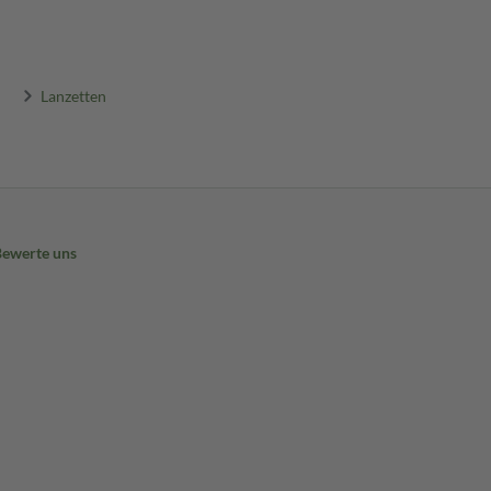
Lanzetten
Bewerte uns