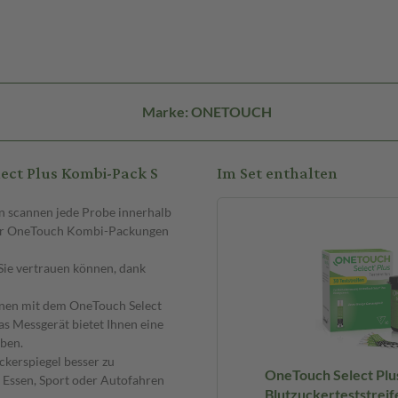
Marke: ONETOUCH
ect Plus Kombi-Pack S
Im Set enthalten
n scannen jede Probe innerhalb
 der OneTouch Kombi-Packungen
 Sie vertrauen können, dank
nnen mit dem OneTouch Select
 Messgerät bietet Ihnen eine
aben.
ckerspiegel besser zu
OneTouch Select Plu
e Essen, Sport oder Autofahren
Blutzuckerteststreif