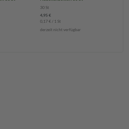
30 St
4,95 €
0,17 € / 1 St
derzeit nicht verfügbar