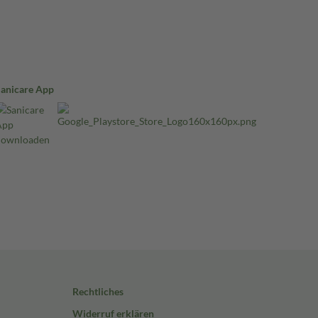
Sanicare App
Rechtliches
Widerruf erklären