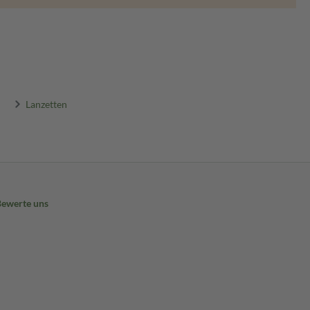
Lanzetten
Bewerte uns