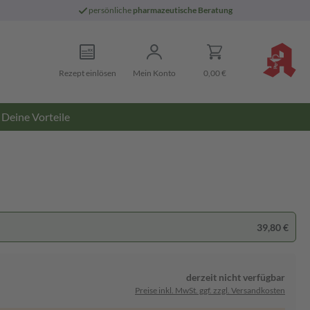
persönliche
pharmazeutische Beratung
Rezept einlösen
Mein Konto
0,00 €
Deine Vorteile
39,80 €
derzeit nicht verfügbar
Preise inkl. MwSt. ggf. zzgl. Versandkosten