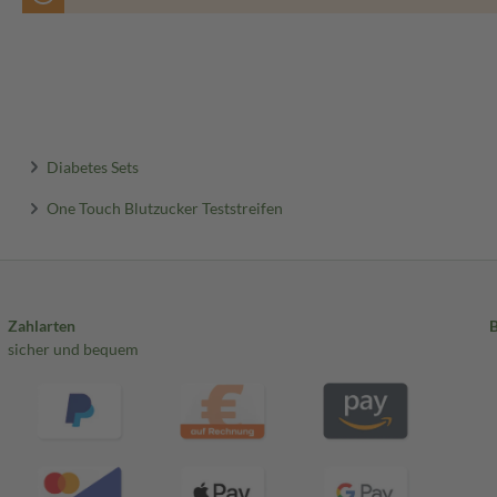
Diabetes Sets
One Touch Blutzucker Teststreifen
Zahlarten
sicher und bequem