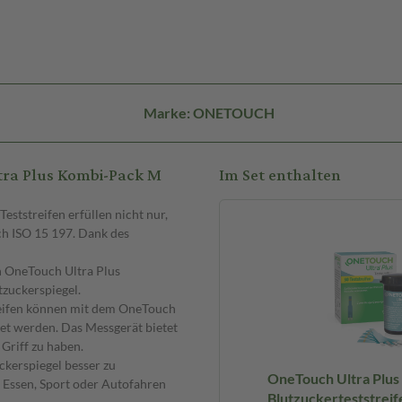
Marke: ONETOUCH
tra Plus Kombi-Pack M
Im Set enthalten
eststreifen erfüllen nicht nur,
ch ISO 15 197. Dank des
n OneTouch Ultra Plus
tzuckerspiegel.
eifen können mit dem OneTouch
et werden. Das Messgerät bietet
Griff zu haben.
ckerspiegel besser zu
OneTouch Ultra Plus
e Essen, Sport oder Autofahren
Blutzuckerteststreif