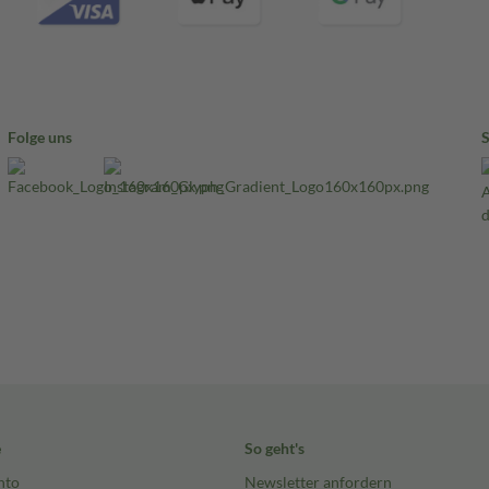
Folge uns
e
So geht's
nto
Newsletter anfordern