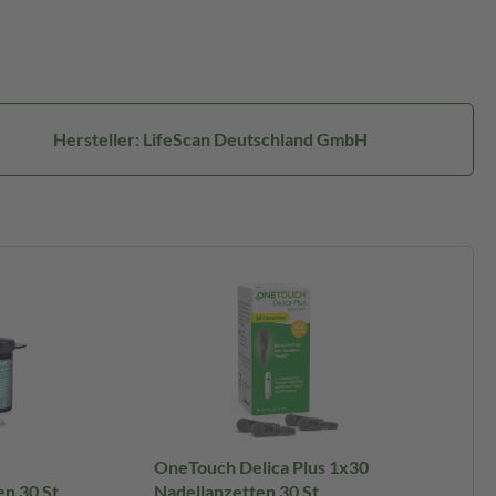
Hersteller: LifeScan Deutschland GmbH
OneTouch Delica Plus 1x30
en 30 St
Nadellanzetten 30 St