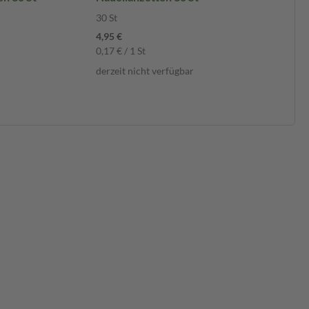
30 St
4,95 €
0,17 € / 1 St
derzeit nicht verfügbar