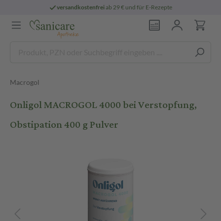
versandkostenfrei
ab 29 € und für E-Rezepte
Macrogol
Onligol MACROGOL 4000 bei Verstopfung,
Obstipation 400 g Pulver