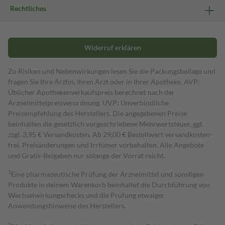
Rechtliches
Widerruf erklären
Zu Risiken und Nebenwirkungen lesen Sie die Packungsbeilage und
fragen Sie Ihre Ärztin, Ihren Arzt oder in Ihrer Apotheke. AVP:
Üblicher Apothekenverkaufspreis berechnet nach der
Arzneimittelpreisverordnung. UVP: Unverbindliche
Preisempfehlung des Herstellers. Die angegebenen Preise
beinhalten die gesetzlich vorgeschriebene Mehrwertsteuer, ggf.
zzgl. 3,95 € Versandkosten. Ab 29,00 € Bestell­wert versand­kosten­
frei. Preisänderungen und Irrtümer vorbehalten. Alle Angebote
und Gratis-Beigaben nur solange der Vorrat reicht.
1
Eine pharmazeutische Prüfung der Arzneimittel und sonstigen
Produkte in deinem Warenkorb beinhaltet die Durchführung von
Wechselwirkungschecks und die Prüfung etwaiger
Anwendungshinweise des Herstellers.
2