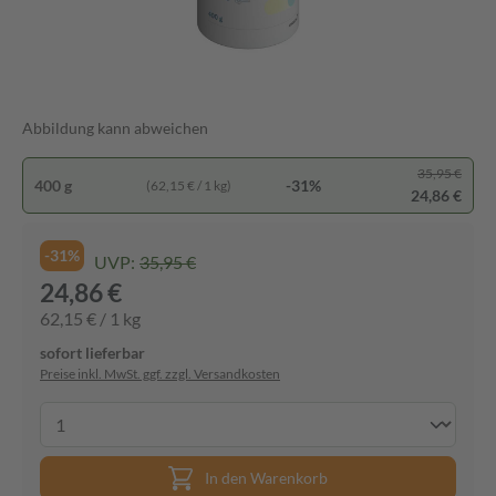
Abbildung kann abweichen
35,95 €
400 g
-31%
(62,15 € / 1 kg)
24,86 €
-31%
UVP:
35,95 €
24,86 €
62,15 € / 1 kg
sofort lieferbar
Preise inkl. MwSt. ggf. zzgl. Versandkosten
In den Warenkorb