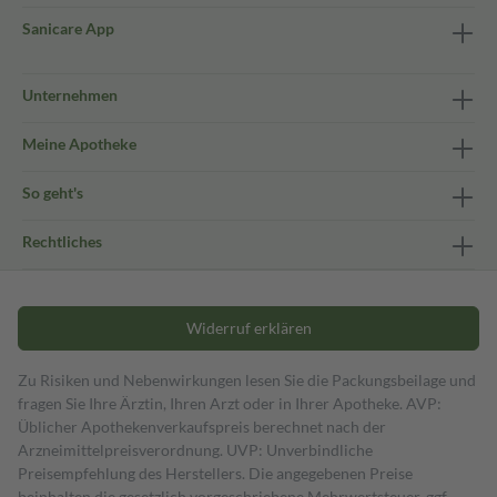
Sanicare App
Unternehmen
Meine Apotheke
So geht's
Rechtliches
Widerruf erklären
Zu Risiken und Nebenwirkungen lesen Sie die Packungsbeilage und
fragen Sie Ihre Ärztin, Ihren Arzt oder in Ihrer Apotheke. AVP:
Üblicher Apothekenverkaufspreis berechnet nach der
Arzneimittelpreisverordnung. UVP: Unverbindliche
Preisempfehlung des Herstellers. Die angegebenen Preise
beinhalten die gesetzlich vorgeschriebene Mehrwertsteuer, ggf.