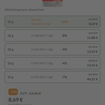
Abbildung kann abweichen
13,45 €
Spartipp
10 g
-35%
8,69 €
(869,00 € / 1 kg)
12,95 €
10 g
-8%
(1.188,00 € / 1 kg)
11,88 €
12,95 €
10 g
-4%
(1.243,00 € / 1 kg)
12,43 €
20,85 €
10 g
-4%
(1.993,00 € / 1 kg)
19,93 €
47,90 €
10 g
-7%
(4.431,00 € / 1 kg)
44,31 €
-35%
AVP:
13,45 €
8,69 €