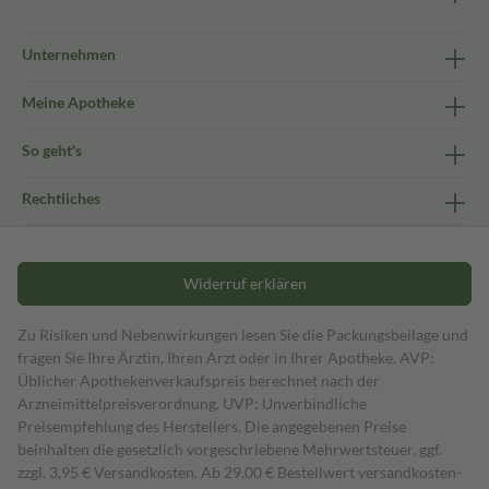
Unternehmen
Meine Apotheke
So geht's
Rechtliches
Widerruf erklären
Zu Risiken und Nebenwirkungen lesen Sie die Packungsbeilage und
fragen Sie Ihre Ärztin, Ihren Arzt oder in Ihrer Apotheke. AVP:
Üblicher Apothekenverkaufspreis berechnet nach der
Arzneimittelpreisverordnung. UVP: Unverbindliche
Preisempfehlung des Herstellers. Die angegebenen Preise
beinhalten die gesetzlich vorgeschriebene Mehrwertsteuer, ggf.
zzgl. 3,95 € Versandkosten. Ab 29,00 € Bestell­wert versand­kosten­