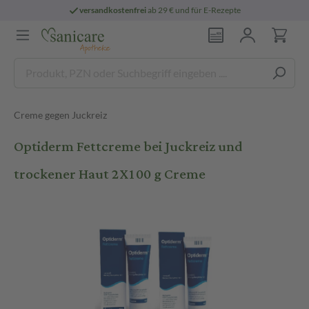
versandkostenfrei
ab 29 € und für E-Rezepte
Creme gegen Juckreiz
Optiderm Fettcreme bei Juckreiz und
trockener Haut 2X100 g Creme