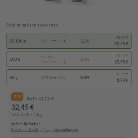
Abbildung kann abweichen
41,25 €
2X100 g
-21%
(162,25 € / 1 kg)
32,45 €
21,25 €
Spartipp
100 g
-25%
15,95 €
(159,50 € / 1 kg)
12,55 €
50 g
-30%
(174,60 € / 1 kg)
8,73 €
-21%
AVP:
41,25 €
32,45 €
162,25 € / 1 kg
sofort lieferbar
Preise inkl. MwSt. ggf. zzgl. Versandkosten