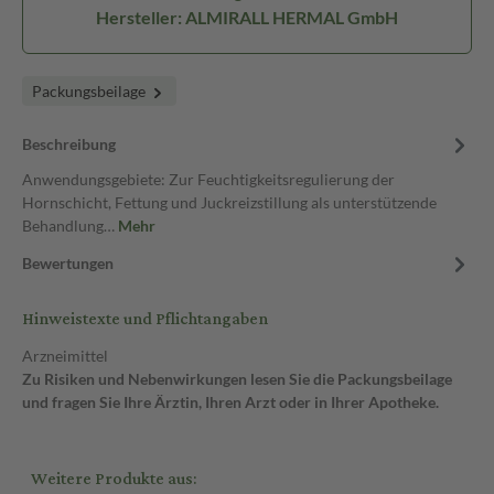
Hersteller: ALMIRALL HERMAL GmbH
Packungsbeilage
Beschreibung
Anwendungsgebiete: Zur Feuchtigkeitsregulierung der
Hornschicht, Fettung und Juckreizstillung als unterstützende
Behandlung…
Mehr
Bewertungen
Hinweistexte und Pflichtangaben
Arzneimittel
Zu Risiken und Nebenwirkungen lesen Sie die Packungsbeilage
und fragen Sie Ihre Ärztin, Ihren Arzt oder in Ihrer Apotheke.
Weitere Produkte aus: