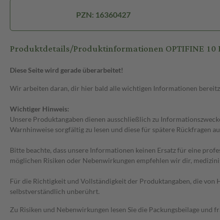
PZN: 16360427
Produktdetails/Produktinformationen OPTIFINE 10
Diese Seite wird gerade überarbeitet!
Wir arbeiten daran, dir hier bald alle wichtigen Informationen bereitz
Wichtiger Hinweis:
Unsere Produktangaben dienen ausschließlich zu Informationszwecken
Warnhinweise sorgfältig zu lesen und diese für spätere Rückfragen au
Bitte beachte, dass unsere Informationen keinen Ersatz für eine prof
möglichen Risiken oder Nebenwirkungen empfehlen wir dir, medizini
Für die Richtigkeit und Vollständigkeit der Produktangaben, die vo
selbstverständlich unberührt.
Zu Risiken und Nebenwirkungen lesen Sie die Packungsbeilage und frag