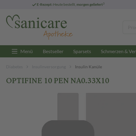
3
E-Rezept:
Heute bestellt,
morgen geliefert
Menü
Bestseller
Sparsets
Schmerzen & Ver
Diabetes
Insulinversorgung
Insulin Kanüle
OPTIFINE 10 PEN NA0.33X10