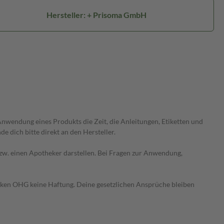
Hersteller: + Prisoma GmbH
wendung eines Produkts die Zeit, die Anleitungen, Etiketten und
 dich bitte direkt an den Hersteller.
 bzw. einen Apotheker darstellen. Bei Fragen zur Anwendung,
heken OHG keine Haftung. Deine gesetzlichen Ansprüche bleiben