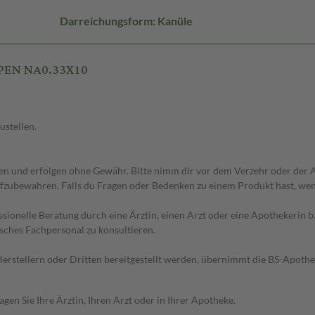
Darreichungsform: Kanüle
 PEN NA0.33X10
ustellen.
 und erfolgen ohne Gewähr. Bitte nimm dir vor dem Verzehr oder der An
fzubewahren. Falls du Fragen oder Bedenken zu einem Produkt hast, wende
essionelle Beratung durch eine Ärztin, einen Arzt oder eine Apothekerin
sches Fachpersonal zu konsultieren.
n Herstellern oder Dritten bereitgestellt werden, übernimmt die BS-Apot
en Sie Ihre Ärztin, Ihren Arzt oder in Ihrer Apotheke.