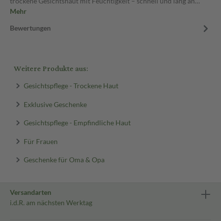
trockene Gesichtshaut mit Feuchtigkeit – schnell und lang an…
Mehr
Bewertungen
Weitere Produkte aus:
Gesichtspflege - Trockene Haut
Exklusive Geschenke
Gesichtspflege - Empfindliche Haut
Für Frauen
Geschenke für Oma & Opa
Versandarten
i.d.R. am nächsten Werktag