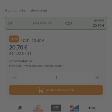
Abbildung kann abweichen
23,40 €
50 ml
-12%
(414,00 € / 1 l)
20,70 €
-12%
UVP:
23,40 €
20,70 €
414,00 € / 1 l
sofort lieferbar
Preise inkl. MwSt. ggf. zzgl. Versandkosten
In den Warenkorb