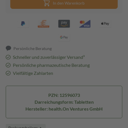
In den Warenkorb
Persönliche Beratung
Schneller und zuverlässiger Versand³
Persönliche pharmazeutische Beratung
Vielfältige Zahlarten
PZN: 12596073
Darreichungsform: Tabletten
Hersteller: health.On Ventures GmbH
Packungsbeilage