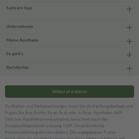
Sanicare App
Unternehmen
Meine Apotheke
So geht's
Rechtliches
Widerruf erklären
Zu Risiken und Nebenwirkungen lesen Sie die Packungsbeilage und
fragen Sie Ihre Ärztin, Ihren Arzt oder in Ihrer Apotheke. AVP:
Üblicher Apothekenverkaufspreis berechnet nach der
Arzneimittelpreisverordnung. UVP: Unverbindliche
Preisempfehlung des Herstellers. Die angegebenen Preise
beinhalten die gesetzlich vorgeschriebene Mehrwertsteuer, ggf.