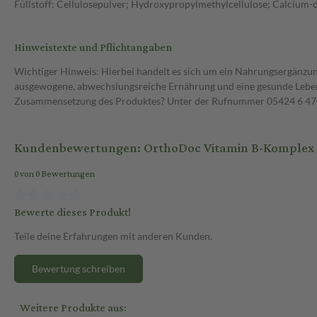
Füllstoff: Cellulosepulver; Hydroxypropylmethylcellulose; Calcium-
Hinweistexte und Pflichtangaben
Wichtiger Hinweis: Hierbei handelt es sich um ein Nahrungsergänzun
ausgewogene, abwechslungsreiche Ernährung und eine gesunde Lebens
Zusammensetzung des Produktes? Unter der Rufnummer 05424 6 470 1
Kundenbewertungen: OrthoDoc Vitamin B-Komplex K
0 von 0 Bewertungen
Bewerte dieses Produkt!
Teile deine Erfahrungen mit anderen Kunden.
Bewertung schreiben
Weitere Produkte aus: