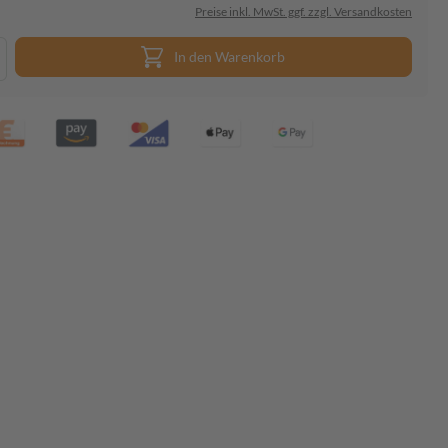
Preise inkl. MwSt. ggf. zzgl. Versandkosten
In den Warenkorb