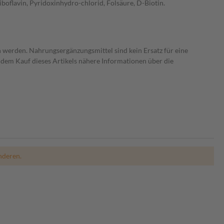
oflavin, Pyridoxinhydro-chlorid, Folsäure, D-Biotin.
 werden. Nahrungsergänzungsmittel sind kein Ersatz für eine
dem Kauf dieses Artikels nähere Informationen über die
nderen.