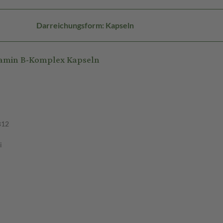
Darreichungsform: Kapseln
tamin B-Komplex Kapseln
B12
i