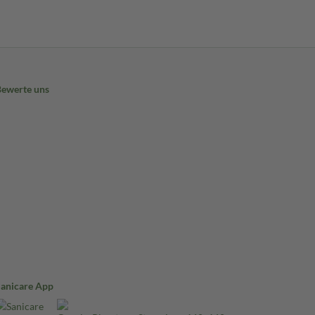
Bewerte uns
Sanicare App