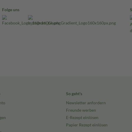
Folge uns
e
So geht's
nto
Newsletter anfordern
Freunde werben
gen
E-Rezept einlösen
Papier Rezept einlösen