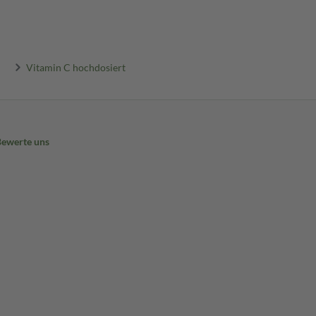
Vitamin C hochdosiert
Bewerte uns