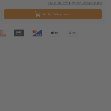
Preise inkl. MwSt. ggf. zzgl. Versandkosten
In den Warenkorb