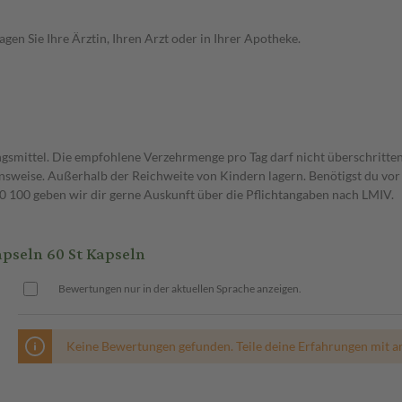
en Sie Ihre Ärztin, Ihren Arzt oder in Ihrer Apotheke.
gsmittel. Die empfohlene Verzehrmenge pro Tag darf nicht überschritten
weise. Außerhalb der Reichweite von Kindern lagern. Benötigst du vor 
00 geben wir dir gerne Auskunft über die Pflichtangaben nach LMIV.
seln 60 St Kapseln
Bewertungen nur in der aktuellen Sprache anzeigen.
Keine Bewertungen gefunden. Teile deine Erfahrungen mit a