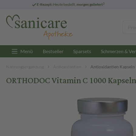
3
E-Rezept:
Heute bestellt,
morgen geliefert
Menü
Bestseller
Sparsets
Schmerzen & Ver
Nahrungsergänzung
Antioxidantien
Antioxidantien Kapseln
ORTHODOC Vitamin C 1000 Kapseln 