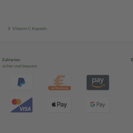
Vitamin C Kapseln
Zahlarten
sicher und bequem