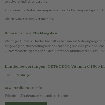
selbstverständlich unberührt.
Zu Risiken und Nebenwirkungen lesen Sie die Packungsbeilage und frag
Vielen Dank für dein Verständnis!
Hinweistexte und Pflichtangaben
Wichtiger Hinweis: Hierbei handelt es sich um ein Nahrungsergänzun
ausgewogene, abwechslungsreiche Ernährung und eine gesunde Lebens
Zusammensetzung des Produktes? Unter der Rufnummer 05424 6 470 1
Kundenbewertungen: ORTHODOC Vitamin C 1000 Kap
0 von 0 Bewertungen
Bewerte dieses Produkt!
Teile deine Erfahrungen mit anderen Kunden.