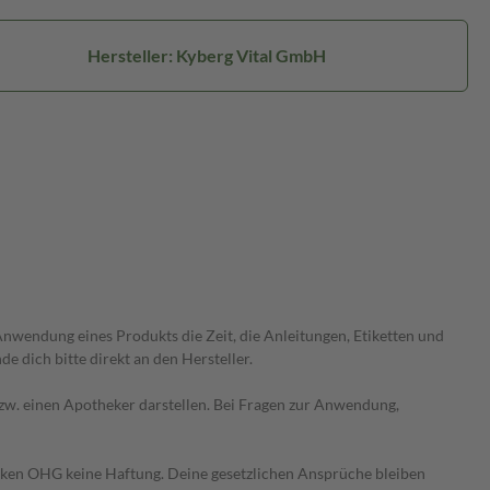
Hersteller: Kyberg Vital GmbH
wendung eines Produkts die Zeit, die Anleitungen, Etiketten und
 dich bitte direkt an den Hersteller.
 bzw. einen Apotheker darstellen. Bei Fragen zur Anwendung,
heken OHG keine Haftung. Deine gesetzlichen Ansprüche bleiben