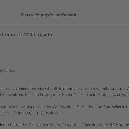
Darreichungsform: Kapseln
tamin C 1000 Kapseln
ustellen.
 und erfolgen ohne Gewähr. Bitte nimm dir vor dem Verzehr oder der An
fzubewahren. Falls du Fragen oder Bedenken zu einem Produkt hast, wende
essionelle Beratung durch eine Ärztin, einen Arzt oder eine Apothekerin
sches Fachpersonal zu konsultieren.
n Herstellern oder Dritten bereitgestellt werden, übernimmt die BS-Apot