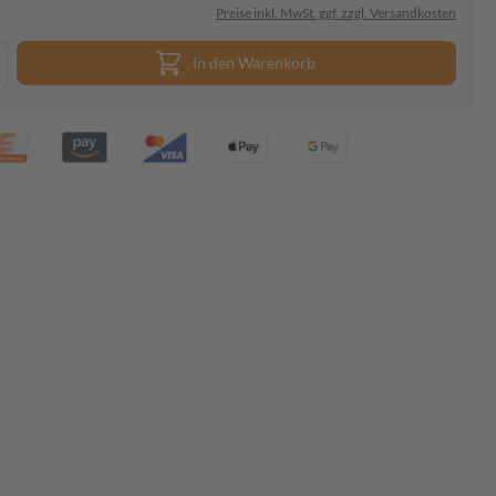
Preise inkl. MwSt. ggf. zzgl. Versandkosten
In den Warenkorb