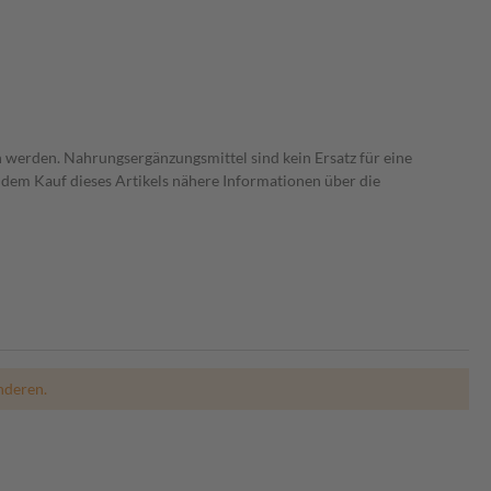
 werden. Nahrungsergänzungsmittel sind kein Ersatz für eine
dem Kauf dieses Artikels nähere Informationen über die
nderen.