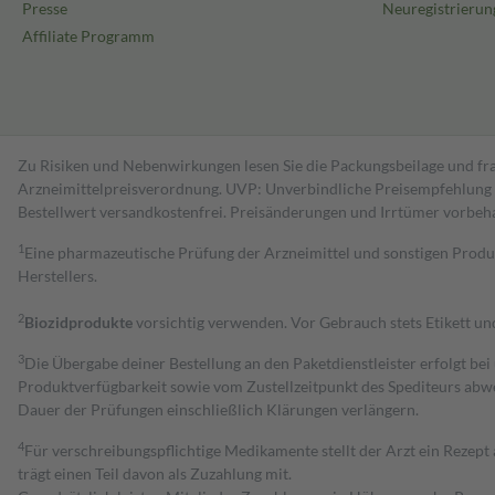
Presse
Neuregistrierun
Affiliate Programm
Zu Risiken und Nebenwirkungen lesen Sie die Packungsbeilage und fra
Arzneimittelpreisverordnung. UVP: Unverbindliche Preisempfehlung de
Bestell­wert versand­kosten­frei. Preisänderungen und Irrtümer vorbeh
1
Eine pharmazeutische Prüfung der Arzneimittel und sonstigen Pro
Herstellers.
2
Biozidprodukte
vorsichtig verwenden. Vor Gebrauch stets Etikett u
3
Die Übergabe deiner Bestellung an den Paketdienstleister erfolgt bei
Produktverfügbarkeit sowie vom Zustellzeitpunkt des Spediteurs abwe
Dauer der Prüfungen einschließlich Klärungen verlängern.
4
Für verschreibungspflichtige Medikamente stellt der Arzt ein Rezept 
trägt einen Teil davon als Zuzahlung mit.