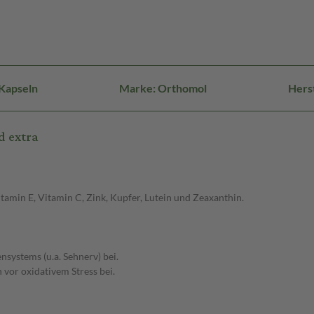
Kapseln
Marke: Orthomol
Hers
d extra
amin E, Vitamin C, Zink, Kupfer, Lutein und Zeaxanthin.
systems (u.a. Sehnerv) bei.
 vor oxidativem Stress bei.