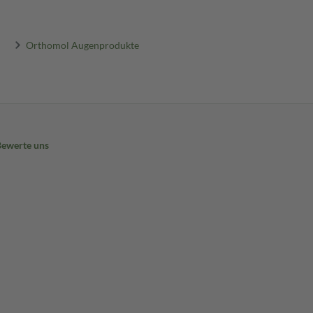
Orthomol Augenprodukte
Bewerte uns