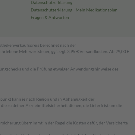
Datenschutzerklärung
Datenschutzerklärung - Mein Medikationsplan
Fragen & Antworten
pothekenverkaufspreis berechnet nach der
hriebene Mehrwertsteuer, ggf. zzgl. 3,95 € Versandkosten. Ab 29,00 €
kungschecks und die Prüfung etwaiger Anwendungshinweise des
itpunkt kann je nach Region und in Abhängigkeit der
 zu deiner Arzneimittelsicherheit dienen, die Lieferfrist um die
ersicherung übernimmt in der Regel die Kosten dafür, der Versicherte