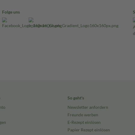
Folge uns
e
So geht's
nto
Newsletter anfordern
Freunde werben
gen
E-Rezept einlösen
Papier Rezept einlösen