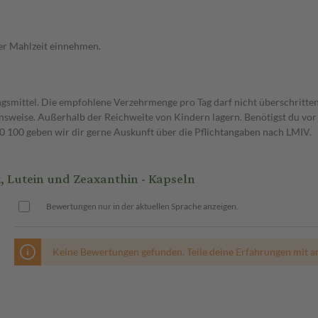
ner Mahlzeit einnehmen.
gsmittel. Die empfohlene Verzehrmenge pro Tag darf nicht überschritten
weise. Außerhalb der Reichweite von Kindern lagern. Benötigst du vor 
00 geben wir dir gerne Auskunft über die Pflichtangaben nach LMIV.
 Lutein und Zeaxanthin - Kapseln
Bewertungen nur in der aktuellen Sprache anzeigen.
Keine Bewertungen gefunden. Teile deine Erfahrungen mit a