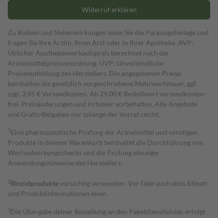
Widerruf erklären
Zu Risiken und Nebenwirkungen lesen Sie die Packungsbeilage und
fragen Sie Ihre Ärztin, Ihren Arzt oder in Ihrer Apotheke. AVP:
Üblicher Apothekenverkaufspreis berechnet nach der
Arzneimittelpreisverordnung. UVP: Unverbindliche
Preisempfehlung des Herstellers. Die angegebenen Preise
beinhalten die gesetzlich vorgeschriebene Mehrwertsteuer, ggf.
zzgl. 3,95 € Versandkosten. Ab 29,00 € Bestell­wert versand­kosten­
frei. Preisänderungen und Irrtümer vorbehalten. Alle Angebote
und Gratis-Beigaben nur solange der Vorrat reicht.
1
Eine pharmazeutische Prüfung der Arzneimittel und sonstigen
Produkte in deinem Warenkorb beinhaltet die Durchführung von
Wechselwirkungschecks und die Prüfung etwaiger
Anwendungshinweise des Herstellers.
2
Biozidprodukte
vorsichtig verwenden. Vor Gebrauch stets Etikett
und Produktinformationen lesen.
3
Die Übergabe deiner Bestellung an den Paketdienstleister erfolgt