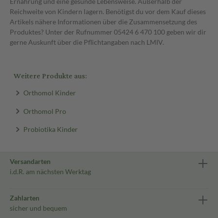
Ernährung und eine gesunde Lebensweise. Außerhalb der
Reichweite von Kindern lagern. Benötigst du vor dem Kauf dieses
Artikels nähere Informationen über die Zusammensetzung des
Produktes? Unter der Rufnummer 05424 6 470 100 geben wir dir
gerne Auskunft über die Pflichtangaben nach LMIV.
Weitere Produkte aus:
Orthomol Kinder
Orthomol Pro
Probiotika Kinder
Versandarten
i.d.R. am nächsten Werktag
Zahlarten
sicher und bequem