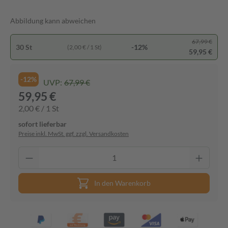
Abbildung kann abweichen
67,99 €
30 St
-12%
(2,00 € / 1 St)
59,95 €
-12%
UVP:
67,99 €
59,95 €
2,00 € / 1 St
sofort lieferbar
Preise inkl. MwSt. ggf. zzgl. Versandkosten
In den Warenkorb