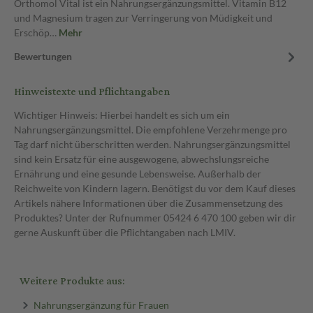
Orthomol Vital ist ein Nahrungsergänzungsmittel. Vitamin B12
und Magnesium tragen zur Verringerung von Müdigkeit und
Erschöp…
Mehr
Bewertungen
Hinweistexte und Pflichtangaben
Wichtiger Hinweis: Hierbei handelt es sich um ein
Nahrungsergänzungsmittel. Die empfohlene Verzehrmenge pro
Tag darf nicht überschritten werden. Nahrungsergänzungsmittel
sind kein Ersatz für eine ausgewogene, abwechslungsreiche
Ernährung und eine gesunde Lebensweise. Außerhalb der
Reichweite von Kindern lagern. Benötigst du vor dem Kauf dieses
Artikels nähere Informationen über die Zusammensetzung des
Produktes? Unter der Rufnummer 05424 6 470 100 geben wir dir
gerne Auskunft über die Pflichtangaben nach LMIV.
Weitere Produkte aus:
Nahrungsergänzung für Frauen