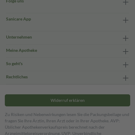
Folge uns
Sanicare App
Unternehmen
Meine Apotheke
So geht's
Rechtliches
Widerruf erklären
Zu Risiken und Nebenwirkungen lesen Sie die Packungsbeilage und
fragen Sie Ihre Ärztin, Ihren Arzt oder in Ihrer Apotheke. AVP:
Üblicher Apothekenverkaufspreis berechnet nach der
Arzneimittelpreisverordnung. UVP: Unverbindliche