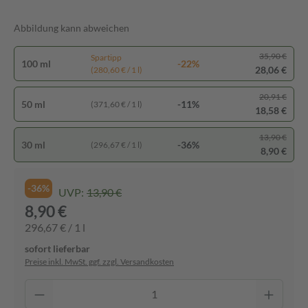
Abbildung kann abweichen
35,90 €
Spartipp
100 ml
-22%
28,06 €
(280,60 € / 1 l)
20,91 €
50 ml
-11%
(371,60 € / 1 l)
18,58 €
13,90 €
30 ml
-36%
(296,67 € / 1 l)
8,90 €
-36%
UVP:
13,90 €
8,90 €
296,67 € / 1 l
sofort lieferbar
Preise inkl. MwSt. ggf. zzgl. Versandkosten