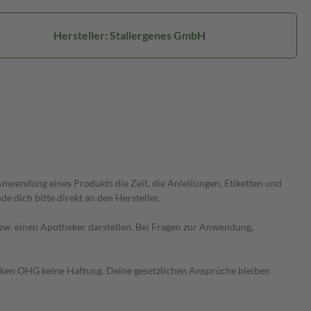
Hersteller: Stallergenes GmbH
wendung eines Produkts die Zeit, die Anleitungen, Etiketten und
 dich bitte direkt an den Hersteller.
 bzw. einen Apotheker darstellen. Bei Fragen zur Anwendung,
heken OHG keine Haftung. Deine gesetzlichen Ansprüche bleiben