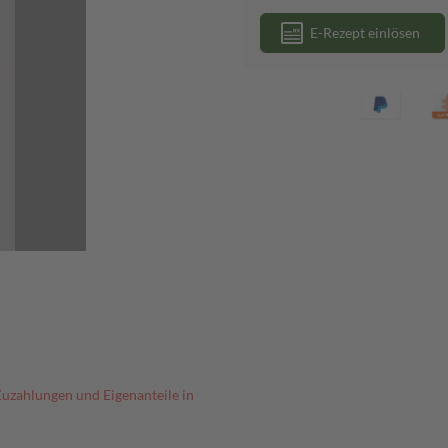
E-Rezept einlösen
Zuzahlungen und Eigenanteile in