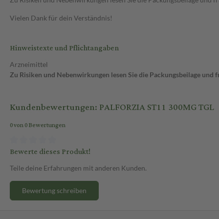
Vielen Dank für dein Verständnis!
Hinweistexte und Pflichtangaben
Arzneimittel
Zu Risiken und Nebenwirkungen lesen Sie die Packungsbeilage und fra
Kundenbewertungen: PALFORZIA ST11 300MG TGL
0 von 0 Bewertungen
Bewerte dieses Produkt!
Teile deine Erfahrungen mit anderen Kunden.
Bewertung schreiben