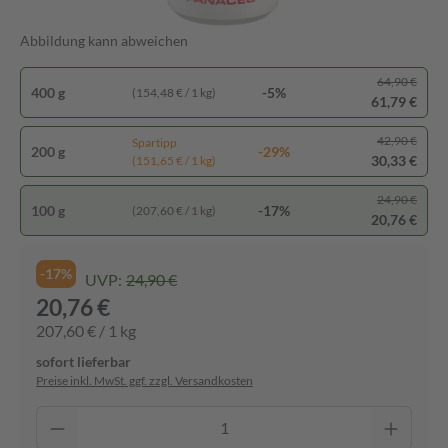
Abbildung kann abweichen
64,90 €
400 g
-5%
(154,48 € / 1 kg)
61,79 €
42,90 €
Spartipp
200 g
-29%
30,33 €
(151,65 € / 1 kg)
24,90 €
100 g
-17%
(207,60 € / 1 kg)
20,76 €
-17%
UVP:
24,90 €
20,76 €
207,60 € / 1 kg
sofort lieferbar
Preise inkl. MwSt. ggf. zzgl. Versandkosten