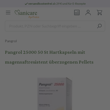
versandkostenfrei
ab 29 € und für E-Rezepte
Pangrol
Pangrol 25000 50 St Hartkapseln mit
magensaftresistent überzogenen Pellets