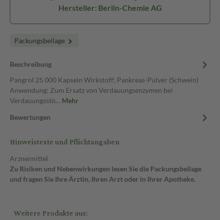
Hersteller: Berlin-Chemie AG
Packungsbeilage
Beschreibung
Pangrol 25 000 Kapseln Wirkstoff: Pankreas-Pulver (Schwein)
Anwendung: Zum Ersatz von Verdauungsenzymen bei
Verdauungsstö…
Mehr
Bewertungen
Hinweistexte und Pflichtangaben
Arzneimittel
Zu Risiken und Nebenwirkungen lesen Sie die Packungsbeilage
und fragen Sie Ihre Ärztin, Ihren Arzt oder in Ihrer Apotheke.
Weitere Produkte aus: