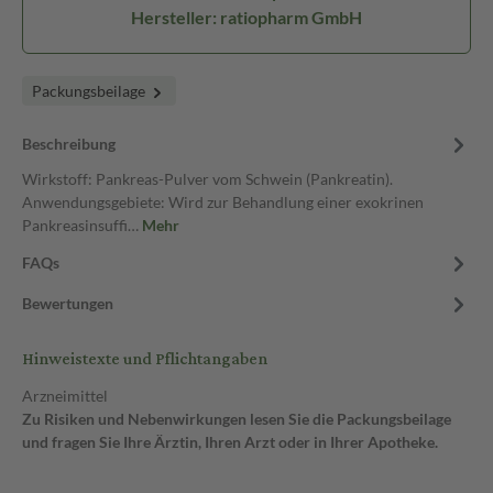
Hersteller: ratiopharm GmbH
Packungsbeilage
Beschreibung
Wirkstoff: Pankreas-Pulver vom Schwein (Pankreatin).
Anwendungsgebiete: Wird zur Behandlung einer exokrinen
Pankreasinsuffi…
Mehr
FAQs
Bewertungen
Hinweistexte und Pflichtangaben
Arzneimittel
Zu Risiken und Nebenwirkungen lesen Sie die Packungsbeilage
und fragen Sie Ihre Ärztin, Ihren Arzt oder in Ihrer Apotheke.