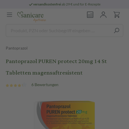
versandkostenfrei
ab 29 € und für E-Rezepte
Pantoprazol
Pantoprazol PUREN protect 20mg 14 St
Tabletten magensaftresistent
6 Bewertungen