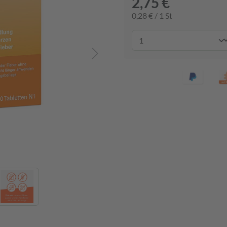
2,75 €
0,28 € / 1 St