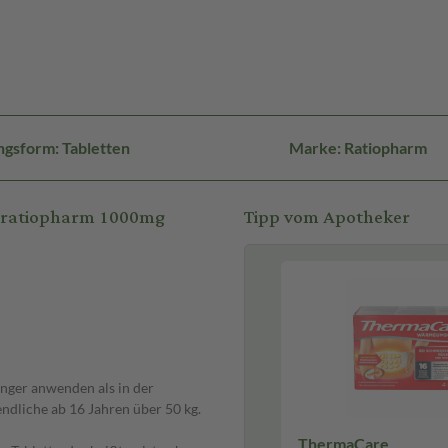
gsform: Tabletten
Marke: Ratiopharm
l-ratiopharm 1000mg
Tipp vom Apotheker
änger anwenden als in der
ndliche ab 16 Jahren über 50 kg.
ThermaCare