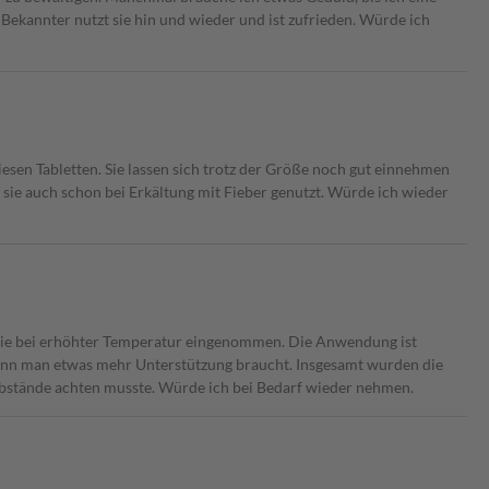
Bekannter nutzt sie hin und wieder und ist zufrieden. Würde ich
esen Tabletten. Sie lassen sich trotz der Größe noch gut einnehmen
 sie auch schon bei Erkältung mit Fieber genutzt. Würde ich wieder
owie bei erhöhter Temperatur eingenommen. Die Anwendung ist
 wenn man etwas mehr Unterstützung braucht. Insgesamt wurden die
abstände achten musste. Würde ich bei Bedarf wieder nehmen.