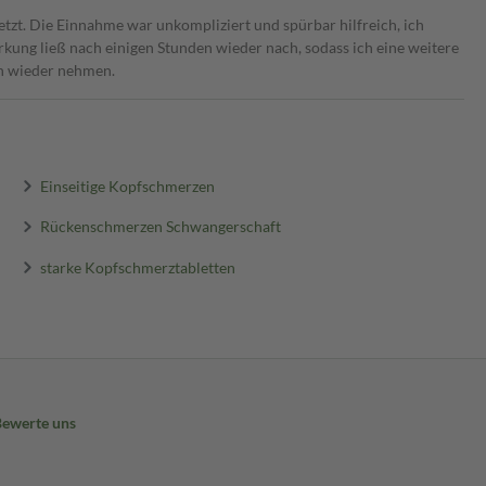
etzt. Die Einnahme war unkompliziert und spürbar hilfreich, ich
kung ließ nach einigen Stunden wieder nach, sodass ich eine weitere
ch wieder nehmen.
Einseitige Kopfschmerzen
Rückenschmerzen Schwangerschaft
starke Kopfschmerztabletten
Bewerte uns