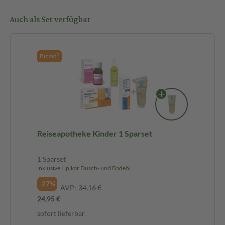
Auch als Set verfügbar
2
Biozid
Reiseapotheke Kinder 1 Sparset
1 Sparset
inklusive Lipikar Dusch- und Badeöl
-27%
AVP:
34,16 €
24,95 €
sofort lieferbar