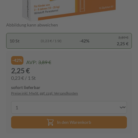
Abbildung kann abweichen
3,89 €
10 St
-42%
(0,23 € / 1 St)
2,25 €
-42%
AVP:
3,89 €
2,25 €
0,23 € / 1 St
sofort lieferbar
Preise inkl. MwSt. ggf. zzgl. Versandkosten
In den Warenkorb