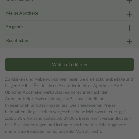
Meine Apotheke
So geht's
Rechtliches
Widerruf erklären
Zu Risiken und Nebenwirkungen lesen Sie die Packungsbeilage und
fragen Sie Ihre Ärztin, Ihren Arzt oder in Ihrer Apotheke. AVP:
Üblicher Apothekenverkaufspreis berechnet nach der
Arzneimittelpreisverordnung. UVP: Unverbindliche
Preisempfehlung des Herstellers. Die angegebenen Preise
beinhalten die gesetzlich vorgeschriebene Mehrwertsteuer, ggf.
zzgl. 3,95 € Versandkosten. Ab 29,00 € Bestell­wert versand­kosten­
frei. Preisänderungen und Irrtümer vorbehalten. Alle Angebote
und Gratis-Beigaben nur solange der Vorrat reicht.