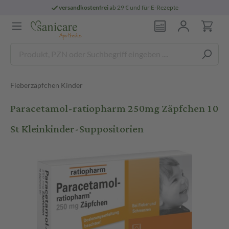
versandkostenfrei
ab 29 € und für E-Rezepte
Fieberzäpfchen Kinder
Paracetamol-ratiopharm 250mg Zäpfchen 10
St Kleinkinder-Suppositorien