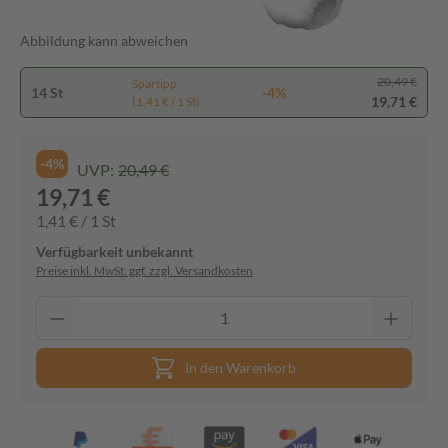
Abbildung kann abweichen
20,49 €
Spartipp
14 St
-4%
19,71 €
(1,41 € / 1 St)
-4%
UVP:
20,49 €
19,71 €
1,41 € / 1 St
Verfügbarkeit unbekannt
Preise inkl. MwSt. ggf. zzgl. Versandkosten
In den Warenkorb