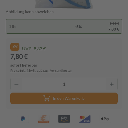
Abbildung kann abweichen
8,33 €
1 St
-6%
7,80 €
-6%
UVP:
8,33 €
7,80 €
sofort lieferbar
Preise inkl. MwSt. ggf. zzgl. Versandkosten
In den Warenkorb