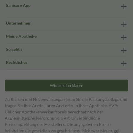
Sanicare App
Unternehmen
Meine Apotheke
So geht's
Rechtliches
Widerruf erklären
Zu Risiken und Nebenwirkungen lesen Sie die Packungsbeilage und
fragen Sie Ihre Ärztin, Ihren Arzt oder in Ihrer Apotheke. AVP:
Üblicher Apothekenverkaufspreis berechnet nach der
Arzneimittelpreisverordnung. UVP: Unverbindliche
Preisempfehlung des Herstellers. Die angegebenen Preise
beinhalten die gesetzlich vorgeschriebene Mehrwertsteuer, ggf.