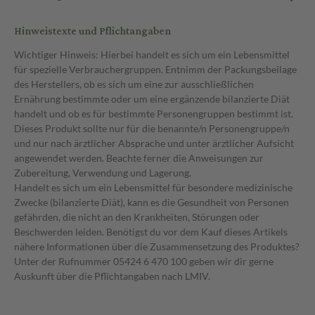
Hinweistexte und Pflichtangaben
Wichtiger Hinweis: Hierbei handelt es sich um ein Lebensmittel
für spezielle Verbrauchergruppen. Entnimm der Packungsbeilage
des Herstellers, ob es sich um eine zur ausschließlichen
Ernährung bestimmte oder um eine ergänzende bilanzierte Diät
handelt und ob es für bestimmte Personengruppen bestimmt ist.
Dieses Produkt sollte nur für die benannte/n Personengruppe/n
und nur nach ärztlicher Absprache und unter ärztlicher Aufsicht
angewendet werden. Beachte ferner die Anweisungen zur
Zubereitung, Verwendung und Lagerung.
Handelt es sich um ein Lebensmittel für besondere medizinische
Zwecke (bilanzierte Diät), kann es die Gesundheit von Personen
gefährden, die nicht an den Krankheiten, Störungen oder
Beschwerden leiden. Benötigst du vor dem Kauf dieses Artikels
nähere Informationen über die Zusammensetzung des Produktes?
Unter der Rufnummer 05424 6 470 100 geben wir dir gerne
Auskunft über die Pflichtangaben nach LMIV.