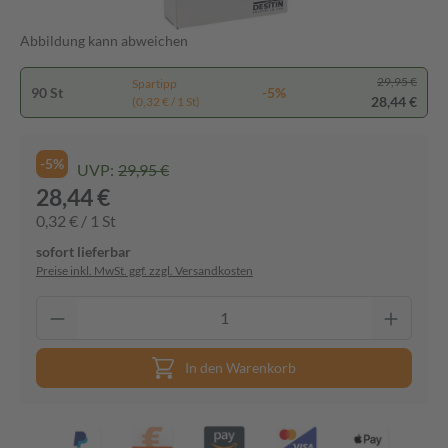
Abbildung kann abweichen
29,95 €
Spartipp
90 St
-5%
28,44 €
(0,32 € / 1 St)
-5%
UVP:
29,95 €
28,44 €
0,32 € / 1 St
sofort lieferbar
Preise inkl. MwSt. ggf. zzgl. Versandkosten
In den Warenkorb