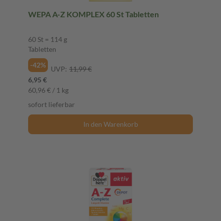
WEPA A-Z KOMPLEX 60 St Tabletten
60 St = 114 g
Tabletten
-42%
UVP:
11,99 €
6,95 €
60,96 € / 1 kg
sofort lieferbar
In den Warenkorb