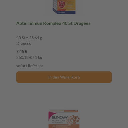
Abtei Immun Komplex 40 St Dragees
40 St = 28,64 g
Dragees
7,45 €
260,13 € / 1 kg
sofort lieferbar
In den Warenkorb