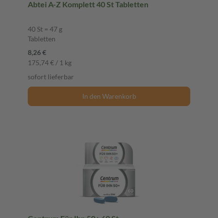
Abtei A-Z Komplett 40 St Tabletten
40 St = 47 g
Tabletten
8,26 €
175,74 € / 1 kg
sofort lieferbar
In den Warenkorb