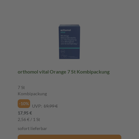
orthomol vital Orange 7 St Kombipackung
7 St
Kombipackung
-10%
UVP:
19,99 €
17,95 €
2,56 € / 1 St
sofort lieferbar