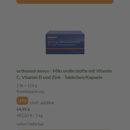
orthomol mmun - Mikronährstoffe mit Vitamin
C, Vitamin D und Zink - Tabletten/Kapseln
1 St = 114 g
Kombipackung
-19%
UVP:
67,99 €
54,95 €
482,02 € / 1 kg
sofort lieferbar