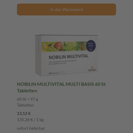
In den Warenkorb
NOBILIN MULTIVITAL MULTI BASIS 60 St
Tabletten
60 St = 97 g
Tabletten
13,12 €
135,26 € / 1 kg
sofort lieferbar