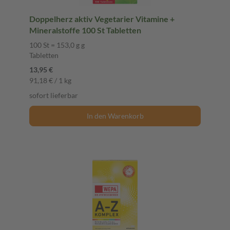
Doppelherz aktiv Vegetarier Vitamine +
Mineralstoffe 100 St Tabletten
100 St = 153,0 g g
Tabletten
13,95 €
91,18 € / 1 kg
sofort lieferbar
In den Warenkorb