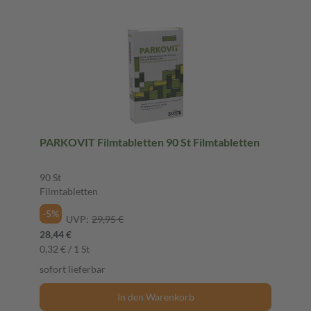
PARKOVIT Filmtabletten 90 St Filmtabletten
90 St
Filmtabletten
-5%
UVP:
29,95 €
28,44 €
0,32 € / 1 St
sofort lieferbar
In den Warenkorb