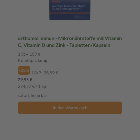
orthomol immun - Mikronährstoffe mit Vitamin
C, Vitamin D und Zink - Tabletten/Kapseln
1 St = 109 g
Kombipackung
-23%
UVP:
38,99 €
29,95 €
274,77 € / 1 kg
sofort lieferbar
In den Warenkorb