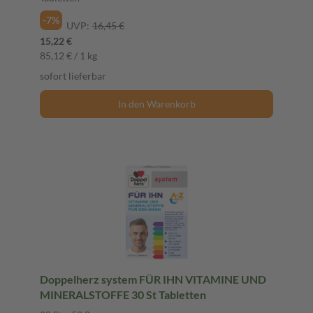
-7%
UVP:
16,45 €
15,22 €
85,12 € / 1 kg
sofort lieferbar
In den Warenkorb
Doppelherz system FÜR IHN VITAMINE UND
MINERALSTOFFE 30 St Tabletten