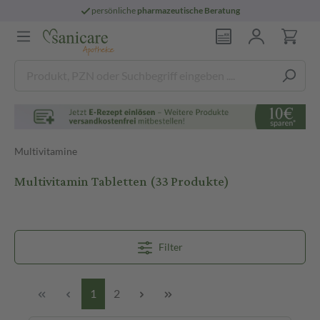
persönliche
pharmazeutische Beratung
Multivitamine
Multivitamin Tabletten
(33 Produkte)
Filter
1
2