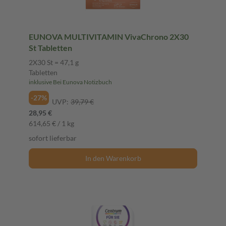
EUNOVA MULTIVITAMIN VivaChrono 2X30
St Tabletten
2X30 St = 47,1 g
Tabletten
inklusive Bei Eunova Notizbuch
-27%
UVP:
39,79 €
28,95 €
614,65 € / 1 kg
sofort lieferbar
In den Warenkorb