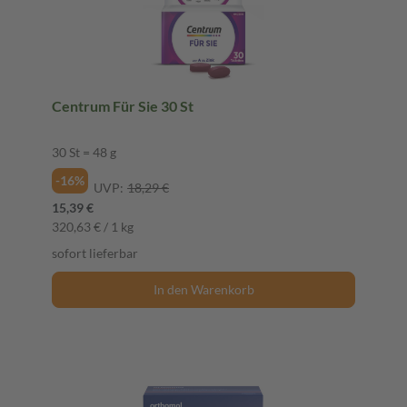
Centrum Für Sie 30 St
30 St = 48 g
-16%
UVP:
18,29 €
15,39 €
320,63 € / 1 kg
sofort lieferbar
In den Warenkorb