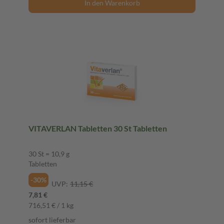
In den Warenkorb
VITAVERLAN Tabletten 30 St Tabletten
30 St = 10,9 g
Tabletten
-30%
UVP:
11,15 €
7,81 €
716,51 € / 1 kg
sofort lieferbar