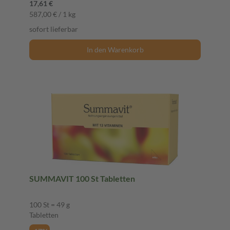
17,61 €
587,00 € / 1 kg
sofort lieferbar
In den Warenkorb
SUMMAVIT 100 St Tabletten
100 St = 49 g
Tabletten