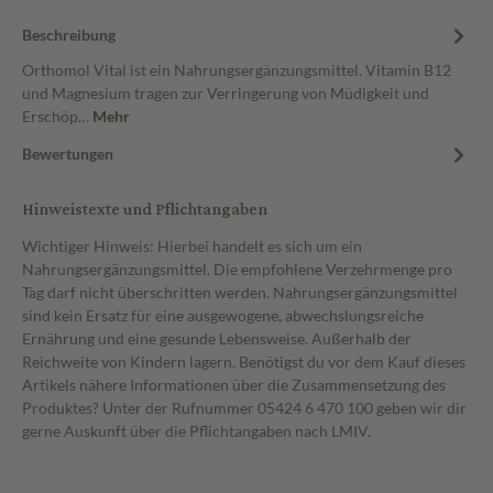
Beschreibung
Orthomol Vital ist ein Nahrungsergänzungsmittel. Vitamin B12
und Magnesium tragen zur Verringerung von Müdigkeit und
Erschöp…
Mehr
Bewertungen
Hinweistexte und Pflichtangaben
Wichtiger Hinweis: Hierbei handelt es sich um ein
Nahrungsergänzungsmittel. Die empfohlene Verzehrmenge pro
Tag darf nicht überschritten werden. Nahrungsergänzungsmittel
sind kein Ersatz für eine ausgewogene, abwechslungsreiche
Ernährung und eine gesunde Lebensweise. Außerhalb der
Reichweite von Kindern lagern. Benötigst du vor dem Kauf dieses
Artikels nähere Informationen über die Zusammensetzung des
Produktes? Unter der Rufnummer 05424 6 470 100 geben wir dir
gerne Auskunft über die Pflichtangaben nach LMIV.