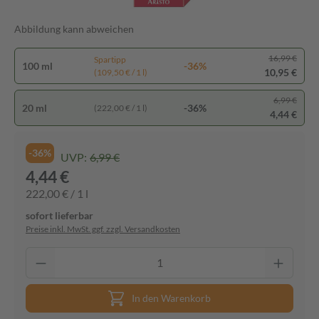
Abbildung kann abweichen
16,99 €
Spartipp
100 ml
-36%
10,95 €
(109,50 € / 1 l)
6,99 €
20 ml
-36%
(222,00 € / 1 l)
4,44 €
-36%
UVP:
6,99 €
4,44 €
222,00 € / 1 l
sofort lieferbar
Preise inkl. MwSt. ggf. zzgl. Versandkosten
In den Warenkorb