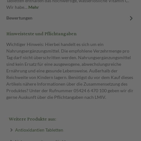
Tabletten enthalten das hochwertige, wasserlösliche Vitamin C.
Wir habe…
Mehr
Bewertungen
Hinweistexte und Pflichtangaben
Wichtiger Hinweis: Hierbei handelt es sich um ein
Nahrungsergänzungsmittel. Die empfohlene Verzehrmenge pro
Tag darf nicht überschritten werden. Nahrungsergänzungsmittel
sind kein Ersatz für eine ausgewogene, abwechslungsreiche
Ernährung und eine gesunde Lebensweise. Außerhalb der
Reichweite von Kindern lagern. Benötigst du vor dem Kauf dieses
Artikels nähere Informationen über die Zusammensetzung des
Produktes? Unter der Rufnummer 05424 6 470 100 geben wir dir
gerne Auskunft über die Pflichtangaben nach LMIV.
Weitere Produkte aus:
Antioxidantien Tabletten