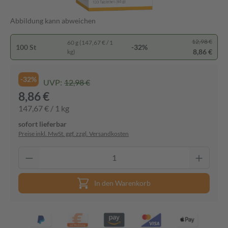
Abbildung kann abweichen
12,98 €
60 g (147,67 € / 1
100 St
-32%
8,86 €
kg)
-32%
UVP:
12,98 €
8,86 €
147,67 € / 1 kg
sofort lieferbar
Preise inkl. MwSt. ggf. zzgl. Versandkosten
In den Warenkorb