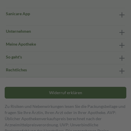
Sanicare App
Unternehmen
Meine Apotheke
So geht's
Rechtliches
Widerruf erklären
Zu Risiken und Nebenwirkungen lesen Sie die Packungsbeilage und
fragen Sie Ihre Ärztin, Ihren Arzt oder in Ihrer Apotheke. AVP:
Üblicher Apothekenverkaufspreis berechnet nach der
Arzneimittelpreisverordnung. UVP: Unverbindliche
Preisempfehlung des Herstellers. Die angegebenen Preise