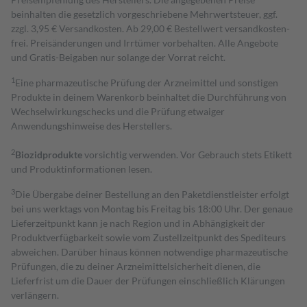
beinhalten die gesetzlich vorgeschriebene Mehrwertsteuer, ggf.
zzgl. 3,95 € Versandkosten. Ab 29,00 € Bestell­wert versand­kosten­
frei. Preisänderungen und Irrtümer vorbehalten. Alle Angebote
und Gratis-Beigaben nur solange der Vorrat reicht.
1
Eine pharmazeutische Prüfung der Arzneimittel und sonstigen
Produkte in deinem Warenkorb beinhaltet die Durchführung von
Wechselwirkungschecks und die Prüfung etwaiger
Anwendungshinweise des Herstellers.
2
Biozidprodukte
vorsichtig verwenden. Vor Gebrauch stets Etikett
und Produktinformationen lesen.
3
Die Übergabe deiner Bestellung an den Paketdienstleister erfolgt
bei uns werktags von Montag bis Freitag bis 18:00 Uhr. Der genaue
Lieferzeitpunkt kann je nach Region und in Abhängigkeit der
Produktverfügbarkeit sowie vom Zustellzeitpunkt des Spediteurs
abweichen. Darüber hinaus können notwendige pharmazeutische
Prüfungen, die zu deiner Arzneimittelsicherheit dienen, die
Lieferfrist um die Dauer der Prüfungen einschließlich Klärungen
verlängern.