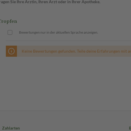
gen Sie Ihre Ärztin, Ihren Arzt oder in Ihrer Apotheke.
Tropfen
Bewertungen nur in der aktuellen Sprache anzeigen.
Keine Bewertungen gefunden. Teile deine Erfahrungen mit a
Zahlarten