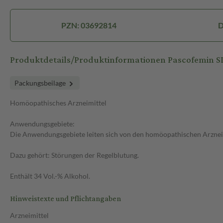
PZN: 03692814
D
Produktdetails/Produktinformationen Pascofemin S
Packungsbeilage
Homöopathisches Arzneimittel
Anwendungsgebiete:
Die Anwendungsgebiete leiten sich von den homöopathischen Arzneim
Dazu gehört: Störungen der Regelblutung.
Enthält 34 Vol.-% Alkohol.
Hinweistexte und Pflichtangaben
Arzneimittel