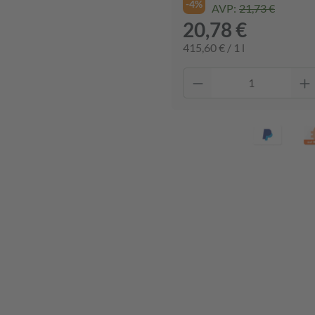
-4%
AVP:
21,73 €
20,78 €
415,60 € / 1 l