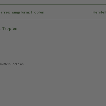
arreichungsform: Tropfen
Herstel
L Tropfen
ittelbildern ab.