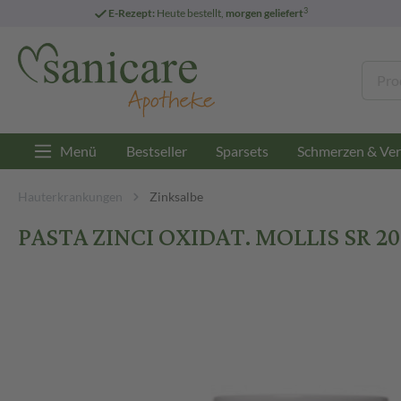
3
E-Rezept:
Heute bestellt,
morgen geliefert
Menü
Bestseller
Sparsets
Schmerzen & Ver
Hauterkrankungen
Zinksalbe
PASTA ZINCI OXIDAT. MOLLIS SR 200