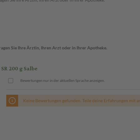
gen Sie Ihre Ärztin, Ihren Arzt oder in Ihrer Apotheke.
SR 200 g Salbe
Bewertungen nur in der aktuellen Sprache anzeigen.
Keine Bewertungen gefunden. Teile deine Erfahrungen mit a