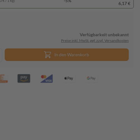
-5%
 € / 1 kg)
6,17 €
Verfügbarkeit unbekannt
Preise inkl. MwSt. ggf. zzgl. Versandkosten
In den Warenkorb