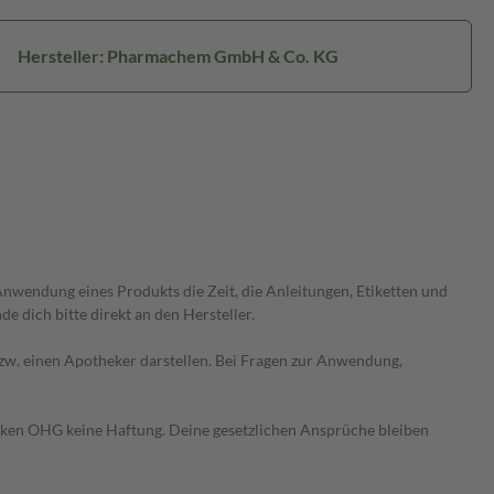
Hersteller: Pharmachem GmbH & Co. KG
wendung eines Produkts die Zeit, die Anleitungen, Etiketten und
 dich bitte direkt an den Hersteller.
 bzw. einen Apotheker darstellen. Bei Fragen zur Anwendung,
heken OHG keine Haftung. Deine gesetzlichen Ansprüche bleiben