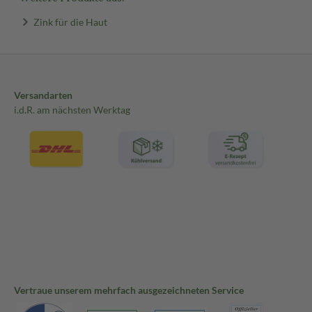
Zink für die Haut
Versandarten
i.d.R. am nächsten Werktag
Vertraue unserem mehrfach ausgezeichneten Service