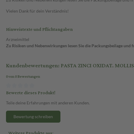
Vielen Dank für dein Verständnis!
Hinweistexte und Pflichtangaben
Arzneimittel
Zu Risiken und Nebenwirkungen lesen Sie die Packungsbeilage und fra
Kundenbewertungen: PASTA ZINCI OXIDAT. MOLLIS 
0 von 0 Bewertungen
Bewerte dieses Produkt!
Teile deine Erfahrungen mit anderen Kunden.
Bewertung schreiben
Weitere Produkte aus: