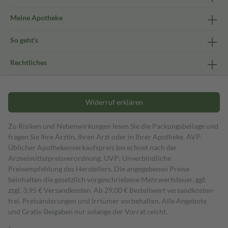
Meine Apotheke
So geht's
Rechtliches
Widerruf erklären
Zu Risiken und Nebenwirkungen lesen Sie die Packungsbeilage und
fragen Sie Ihre Ärztin, Ihren Arzt oder in Ihrer Apotheke. AVP:
Üblicher Apothekenverkaufspreis berechnet nach der
Arzneimittelpreisverordnung. UVP: Unverbindliche
Preisempfehlung des Herstellers. Die angegebenen Preise
beinhalten die gesetzlich vorgeschriebene Mehrwertsteuer, ggf.
zzgl. 3,95 € Versandkosten. Ab 29,00 € Bestell­wert versand­kosten­
frei. Preisänderungen und Irrtümer vorbehalten. Alle Angebote
und Gratis-Beigaben nur solange der Vorrat reicht.