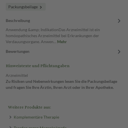
Packungsbeilage
Beschreibung
Anwendung &amp; IndikationDas Arzneimittel ist ein
homöopathisches Arzneimittel bei Erkrankungen der
Verdauungsorgane. Anwen…
Mehr
Bewertungen
Hinweistexte und Pflichtangaben
Arzneimittel
Zu Risiken und Nebenwirkungen lesen Sie die Packungsbeilage
und fragen Sie Ihre Ärztin, Ihren Arzt oder in Ihrer Apotheke.
Weitere Produkte aus:
Komplementäre Therapie
Tropfen gegen Magenkrämpfe